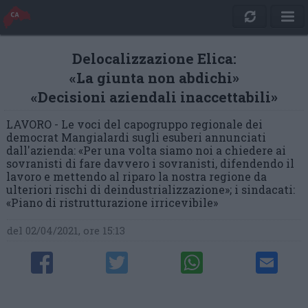
Delocalizzazione Elica:
«La giunta non abdichi»
«Decisioni aziendali inaccettabili»
LAVORO - Le voci del capogruppo regionale dei
democrat Mangialardi sugli esuberi annunciati
dall'azienda: «Per una volta siamo noi a chiedere ai
sovranisti di fare davvero i sovranisti, difendendo il
lavoro e mettendo al riparo la nostra regione da
ulteriori rischi di deindustrializzazione»; i sindacati:
«Piano di ristrutturazione irricevibile»
del 02/04/2021, ore 15:13