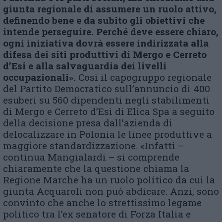
giunta regionale di assumere un ruolo attivo,
definendo bene e da subito gli obiettivi che
intende perseguire. Perché deve essere chiaro,
ogni iniziativa dovrà essere indirizzata alla
difesa dei siti produttivi di Mergo e Cerreto
d’Esi e alla salvaguardia dei livelli
occupazionali».
Così il capogruppo regionale
del Partito Democratico sull’annuncio di 400
esuberi su 560 dipendenti negli stabilimenti
di Mergo e Cerreto d’Esi di Elica Spa a seguito
della decisione presa dall’azienda di
delocalizzare in Polonia le linee produttive a
maggiore standardizzazione. «Infatti –
continua Mangialardi – si comprende
chiaramente che la questione chiama la
Regione Marche ha un ruolo politico da cui la
giunta Acquaroli non può abdicare. Anzi, sono
convinto che anche lo strettissimo legame
politico tra l’ex senatore di Forza Italia e