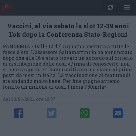
Vaccini, al via sabato la slot 12-39 anni
L’ok dopo la Conferenza Stato-Regioni
PANDEMIA - Dalle 12 del 5 giugno apertura a tutte le
fasce d'età. L'assessore Saltamartini lo ha annunciato
dopo che alle 16 è stato trovato un accordo sul criterio
di distribuzione delle dosi: «Prima di conoscerlo, non
si poteva aprire. Ci hanno criticato ma siamo ai primi
posti da mesi in Italia. La vaccinazione ai maturandi
sta andando molto bene. Per fine giugno avremo
fornito un milione di dosi. Finora 750mila»
del 03/06/2021, ore 18:07