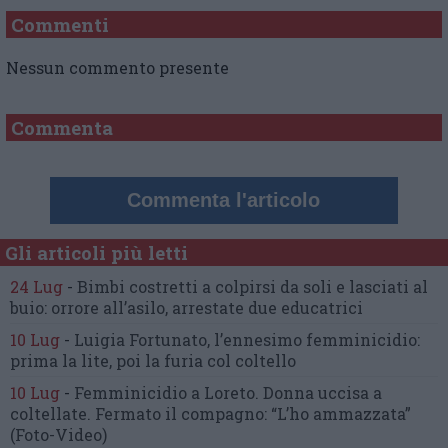
Commenti
Nessun commento presente
Commenta
Commenta l'articolo
Gli articoli più letti
24 Lug
-
Bimbi costretti a colpirsi da soli
e lasciati al
buio:
orrore all’asilo, arrestate due educatrici
10 Lug
-
Luigia Fortunato,
l’ennesimo femminicidio:
prima la lite, poi la furia col coltello
10 Lug
-
Femminicidio a Loreto.
Donna uccisa a
coltellate.
Fermato il compagno: “L’ho ammazzata”
(Foto-Video)