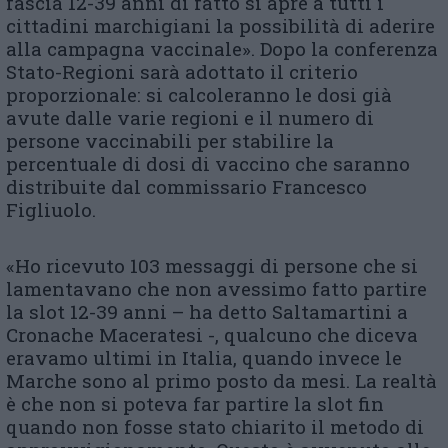
fascia 12-39 anni di fatto si apre a tutti i
cittadini marchigiani la possibilità di aderire
alla campagna vaccinale». Dopo la conferenza
Stato-Regioni sarà adottato il criterio
proporzionale: si calcoleranno le dosi già
avute dalle varie regioni e il numero di
persone vaccinabili per stabilire la
percentuale di dosi di vaccino che saranno
distribuite dal commissario Francesco
Figliuolo.
«Ho ricevuto 103 messaggi di persone che si
lamentavano che non avessimo fatto partire
la slot 12-39 anni – ha detto Saltamartini a
Cronache Maceratesi -, qualcuno che diceva
eravamo ultimi in Italia, quando invece le
Marche sono al primo posto da mesi. La realtà
è che non si poteva far partire la slot fin
quando non fosse stato chiarito il metodo di