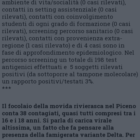
ambiente di vita/socialità (0 casi rilevati),
contatti in setting assistenziale (0 casi
rilevati), contatti con coinvolgimento
studenti di ogni grado di formazione (0 casi
rilevati), screening percorso sanitario (0 casi
rilevati), contatti con provenienza extra-
regione (1 casi rilevato) e di 4 casi sono in
fase di approfondimento epidemiologico. Nel
percorso screening un totale di 198 test
antigenici effettuati e 5 soggetti rilevati
positivi (da sottoporre al tampone molecolare)
un rapporto positivi/testati 3%.
***
Il focolaio della movida rivierasca nel Piceno
conta 38 contagiati, quasi tutti compresi tra i
16 e i 18 anni. Si parla di carica virale
altissima, un fatto che fa pensare alla
presenza della famigerata variante Delta. Per