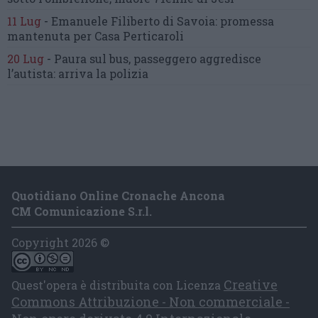
11 Lug
-
Emanuele Filiberto di Savoia:
promessa
mantenuta
per Casa Perticaroli
20 Lug
-
Paura sul bus, passeggero
aggredisce
l’autista: arriva la polizia
Quotidiano Online Cronache Ancona
CM Comunicazione S.r.l.
Copyright 2026 ©
Creative
Quest'opera è distribuita con Licenza
Commons Attribuzione - Non commerciale -