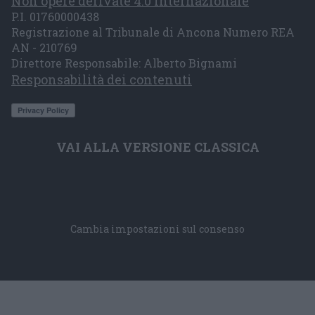
Non opere derivate 4.0 Internazionale
P.I. 01760000438
Registrazione al Tribunale di Ancona Numero REA
AN - 210769
Direttore Responsabile: Alberto Bignami
Responsabilità dei contenuti
VAI ALLA VERSIONE CLASSICA
Cambia impostazioni sul consenso