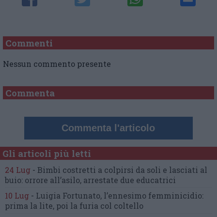
Commenti
Nessun commento presente
Commenta
Commenta l'articolo
Gli articoli più letti
24 Lug
-
Bimbi costretti a colpirsi da soli
e lasciati al
buio:
orrore all’asilo, arrestate due educatrici
10 Lug
-
Luigia Fortunato,
l’ennesimo femminicidio:
prima la lite, poi la furia col coltello