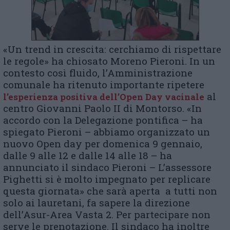
«Un trend in crescita: cerchiamo di rispettare
le regole» ha chiosato Moreno Pieroni. In un
contesto così fluido, l’Amministrazione
comunale ha ritenuto importante ripetere
al
l’esperienza positiva dell’Open Day vacinale
centro Giovanni Paolo II di Montorso. «In
accordo con la Delegazione pontifica – ha
spiegato Pieroni – abbiamo organizzato un
nuovo Open day per domenica 9 gennaio,
dalle 9 alle 12 e dalle 14 alle 18 – ha
annunciato il sindaco Pieroni – L’assessore
Pighetti si è molto impegnato per replicare
questa giornata» che sarà aperta a tutti non
solo ai lauretani, fa sapere la direzione
dell’Asur-Area Vasta 2. Per partecipare non
serve le prenotazione. Il sindaco ha inoltre