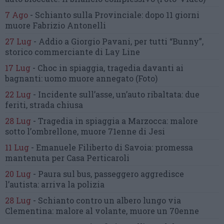
7 Ago
-
Schianto sulla Provinciale:
dopo 11 giorni
muore Fabrizio Antonelli
27 Lug
-
Addio a Giorgio Pavani,
per tutti “Bunny”,
storico commerciante di Lay Line
17 Lug
-
Choc in spiaggia,
tragedia davanti ai
bagnanti:
uomo muore annegato
(Foto)
22 Lug
-
Incidente sull’asse, un’auto ribaltata:
due
feriti, strada chiusa
28 Lug
-
Tragedia in spiaggia a Marzocca:
malore
sotto l’ombrellone,
muore 71enne di Jesi
11 Lug
-
Emanuele Filiberto di Savoia:
promessa
mantenuta
per Casa Perticaroli
20 Lug
-
Paura sul bus, passeggero
aggredisce
l’autista: arriva la polizia
28 Lug
-
Schianto contro un albero
lungo via
Clementina:
malore al volante, muore un 70enne