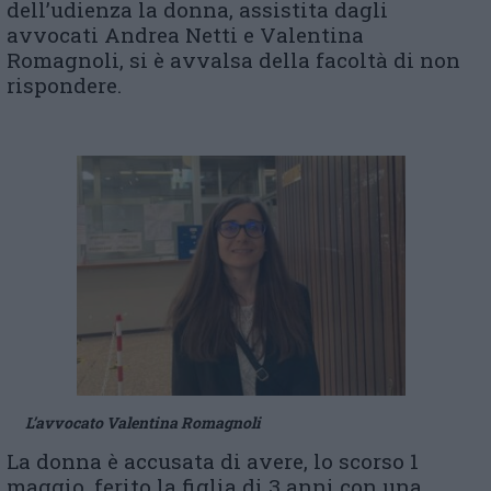
dell’udienza la donna, assistita dagli
avvocati Andrea Netti e Valentina
Romagnoli, si è avvalsa della facoltà di non
rispondere.
L’avvocato Valentina Romagnoli
La donna è accusata di avere, lo scorso 1
maggio, ferito la figlia di 3 anni con una