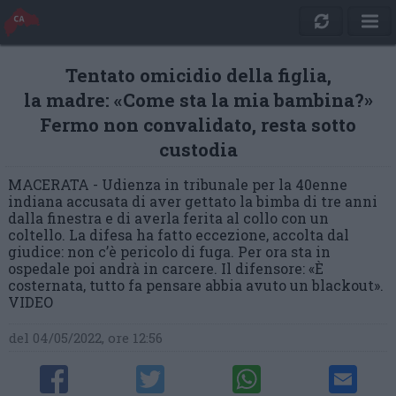
Tentato omicidio della figlia,
la madre: «Come sta la mia bambina?»
Fermo non convalidato, resta sotto
custodia
MACERATA - Udienza in tribunale per la 40enne
indiana accusata di aver gettato la bimba di tre anni
dalla finestra e di averla ferita al collo con un
coltello. La difesa ha fatto eccezione, accolta dal
giudice: non c’è pericolo di fuga. Per ora sta in
ospedale poi andrà in carcere. Il difensore: «È
costernata, tutto fa pensare abbia avuto un blackout».
VIDEO
del 04/05/2022, ore 12:56