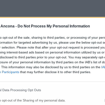
 Ancona -
Do Not Process My Personal Information
to opt-out of the sale, sharing to third parties, or processing of your per
formation for targeted advertising by us, please use the below opt-out s
r selection. Please note that after your opt-out request is processed y
eing interest-based ads based on personal information utilized by us or
disclosed to third parties prior to your opt-out. You may separately opt-
losure of your personal information by third parties on the IAB’s list of
. This information may also be disclosed by us to third parties on the
IA
Per poter lasciare o votare un commento devi essere registrato.
Participants
that may further disclose it to other third parties.
Effettua l'accesso
oppure
registrati
l Data Processing Opt Outs
o opt-out of the Sharing of my personal data.