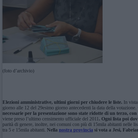
(foto d’archivio)
Elezioni amministrative, ultimi giorni per chiudere le liste.
In vista
giorno alle 12 del 29esimo giorno antecedenti la data della votazione
necessarie per la presentazione sono state ridotte di un terzo, co
viene preso l’ultimo censimento ufficiale del 2011
. Ogni lista poi do
parità di genere, inoltre, nei comuni con più di 15mila abitanti nelle 
tra 5 e 15mila abitanti.
Nella
nostra provincia
si vota a Jesi, Fabri