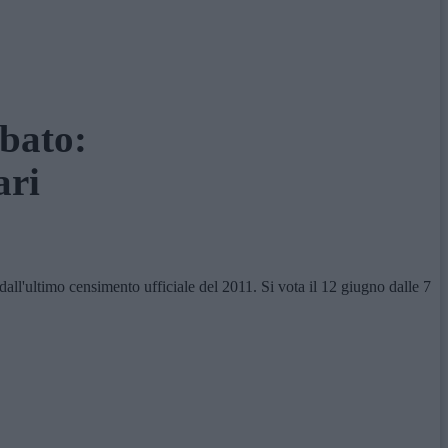
abato:
ari
l'ultimo censimento ufficiale del 2011. Si vota il 12 giugno dalle 7