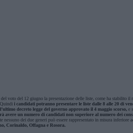
 del voto del 12 giugno la presentazione delle liste, come ha stabilito il
. Quindi
i candidati potranno presentare le liste dalle 8 alle 20 di ven
n l’ultimo decreto legge del governo approvato il 4 maggio scorso,
e s
vrà avere un numero di candidati non superiore al numero dei consig
liste nessuno dei due generi può essere rappresentato in misura inferiore
ano, Corinaldo, Offagna e Rosora.