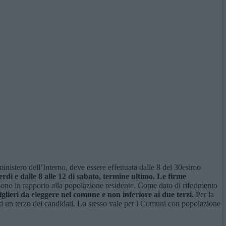
 ministero dell’Interno, deve essere effettuata dalle 8 del 30esimo
erdì e dalle 8 alle 12 di sabato, termine ultimo. Le firme
ono in rapporto alla popolazione residente. Come dato di riferimento
lieri da eleggere nel comune e non inferiore ai due terzi.
Per la
 ad un terzo dei candidati. Lo stesso vale per i Comuni con popolazione