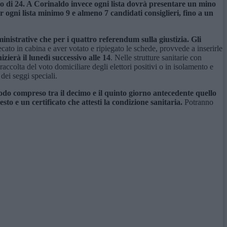
 di 24. A Corinaldo invece ogni lista dovrà presentare un mino
er ogni lista minimo 9 e almeno 7 candidati consiglieri, fino a un
inistrative che per i quattro referendum sulla giustizia. Gli
ecato in cabina e aver votato e ripiegato le schede, provvede a inserirle
izierà il lunedì successivo alle 14
. Nelle strutture sanitarie con
raccolta del voto domiciliare degli elettori positivi o in isolamento e
dei seggi speciali.
iodo compreso tra il decimo e il quinto giorno antecedente quello
to e un certificato che attesti la condizione sanitaria.
Potranno