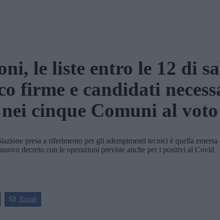
oni, le liste entro le 12 di s
co firme e candidati necess
nei cinque Comuni al voto
ne presa a riferimento per gli adempimenti tecnici è quella emersa dal
 nuovo decreto con le operazioni previste anche per i positivi al Covid
Email