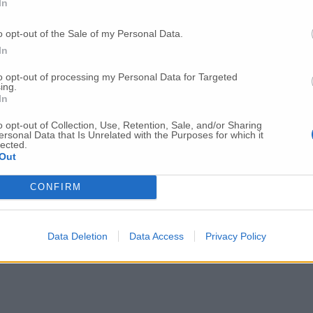
In
o opt-out of the Sale of my Personal Data.
In
to opt-out of processing my Personal Data for Targeted
ing.
In
o opt-out of Collection, Use, Retention, Sale, and/or Sharing
ersonal Data that Is Unrelated with the Purposes for which it
lected.
Out
CONFIRM
Data Deletion
Data Access
Privacy Policy