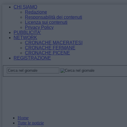
CHI SIAMO
Redazione
Responsabilità dei contenuti
Licenza sui contenuti
Privacy Policy
PUBBLICITA’
NETWORK
CRONACHE MACERATESI
CRONACHE FERMANE
CRONACHE PICENE
REGISTRAZIONE
Home
Tutte le notizie