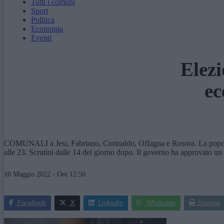
Tutti i comuni
Sport
Politica
Economia
Eventi
Elezi
ec
COMUNALI a Jesi, Fabriano, Corinaldo, Offagna e Rosora. La popolazio
alle 23. Scrutini dalle 14 del giorno dopo. Il governo ha approvato un
10 Maggio 2022 - Ore 12:50
Facebook
X
LinkedIn
Whatsapp
Stampa