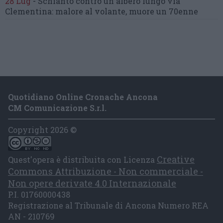
28 Lug
-
Schianto contro un albero
lungo via
Clementina:
malore al volante, muore un 70enne
Quotidiano Online Cronache Ancona
CM Comunicazione S.r.l.
Copyright 2026 ©
Creative
Quest'opera è distribuita con Licenza
Commons Attribuzione - Non commerciale -
Non opere derivate 4.0 Internazionale
P.I. 01760000438
Registrazione al Tribunale di Ancona Numero REA
AN - 210769