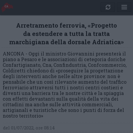
Arretramento ferrovia, «Progetto
da estendere a tutta la tratta
marchigiana della dorsale Adriatica»
ANCONA - Oggi il ministro Giovannini presenterà il
piano a Pesaro e le associazioni di cetegoria doriche
Confartigianato, Cna, Confindustria, Confcommercio,
Coldiretti chiedono di «proseguire la progettazione
degli interventi anche nelle altre province: non è
pensabile che un così rilevante aumento del traffico
ferroviario attraversi tutti i nostri centri costieri e
diventi una barriera tra le nostre città e la spiaggia
con effetti devastanti sulla qualità della vita dei
cittadini ma anche sulle attività commerciali,
artigianali e turistiche che sono i punti di forza del
nostro territorio»
del 01/07/2022, ore 08:14