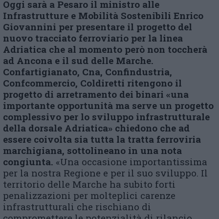
Oggi sarà a Pesaro il ministro alle
Infrastrutture e Mobilità Sostenibili Enrico
Giovannini per presentare il progetto del
nuovo tracciato ferroviario per la linea
Adriatica che al momento però non toccherà
ad Ancona e il sud delle Marche.
Confartigianato, Cna, Confindustria,
Confcommercio, Coldiretti ritengono il
progetto di
arretramento dei binari
«una
importante opportunità ma serve un progetto
complessivo per lo sviluppo infrastrutturale
della dorsale Adriatica» chiedono che ad
essere coivolta sia tutta la tratta ferroviria
marchigiana, sottolineano in una nota
congiunta.
«Una occasione importantissima
per la nostra Regione e per il suo sviluppo. Il
territorio delle Marche ha subito forti
penalizzazioni per molteplici carenze
infrastrutturali che rischiano di
compromettere le potenzialità di rilancio