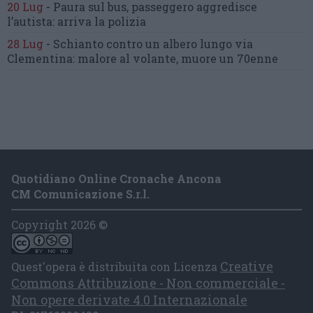
20 Lug
-
Paura sul bus, passeggero
aggredisce
l’autista: arriva la polizia
28 Lug
-
Schianto contro un albero
lungo via
Clementina:
malore al volante, muore un 70enne
Quotidiano Online Cronache Ancona
CM Comunicazione S.r.l.
Copyright 2026 ©
Creative
Quest'opera è distribuita con Licenza
Commons Attribuzione - Non commerciale -
Non opere derivate 4.0 Internazionale