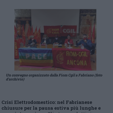
Un convegno organizzato dalla Fiom Cgil a Fabriano (foto
d’archivio)
Crisi
E
lettrodomestico: nel
F
abrianese
chiusure per la pausa estiva più lunghe e