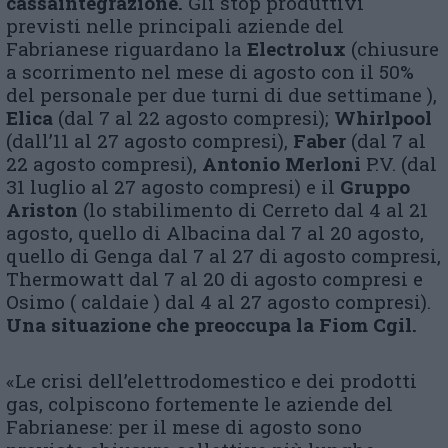
cassaintegrazione.
Gli stop produttivi
previsti nelle principali aziende del
Fabrianese riguardano la
Electrolux
(chiusure
a scorrimento nel mese di agosto con il 50%
del personale per due turni di due settimane ),
Elica
(dal 7 al 22 agosto compresi);
Whirlpool
(dall’11 al 27 agosto compresi),
Faber
(dal 7 al
22 agosto compresi),
Antonio Merloni
P.V. (dal
31 luglio al 27 agosto compresi) e il
Gruppo
Ariston
(lo stabilimento di Cerreto dal 4 al 21
agosto, quello di Albacina dal 7 al 20 agosto,
quello di Genga dal 7 al 27 di agosto compresi,
Thermowatt dal 7 al 20 di agosto compresi e
Osimo ( caldaie ) dal 4 al 27 agosto compresi).
Una situazione che preoccupa la Fiom Cgil.
«Le crisi dell’elettrodomestico e dei prodotti
gas, colpiscono fortemente le aziende del
Fabrianese: per il mese di agosto sono