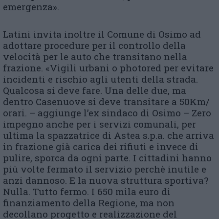
emergenza».
Latini invita inoltre il Comune di Osimo ad
adottare procedure per il controllo della
velocità per le auto che transitano nella
frazione. «Vigili urbani o photored per evitare
incidenti e rischio agli utenti della strada.
Qualcosa si deve fare. Una delle due, ma
dentro Casenuove si deve transitare a 50Km/
orari. – aggiunge l’ex sindaco di Osimo – Zero
impegno anche per i servizi comunali, per
ultima la spazzatrice di Astea s.p.a. che arriva
in frazione già carica dei rifiuti e invece di
pulire, sporca da ogni parte. I cittadini hanno
più volte fermato il servizio perchè inutile e
anzi dannoso. E la nuova struttura sportiva?
Nulla. Tutto fermo. I 650 mila euro di
finanziamento della Regione, ma non
decollano progetto e realizzazione del