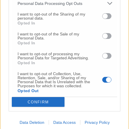
Personal Data Processing Opt Outs
Vai alla home
I want to opt-out of the Sharing of my
personal data.
Opted In
I want to opt-out of the Sale of my
Personal Data.
Opted In
I want to opt-out of processing my
Personal Data for Targeted Advertising.
Opted In
Commenti
I want to opt-out of Collection, Use,
Nessun commento presente
Retention, Sale, and/or Sharing of my
Personal Data that Is Unrelated with the
Purposes for which it was collected.
Opted Out
Commenta
CONFIRM
Commenta l'articolo
Data Deletion
Data Access
Privacy Policy