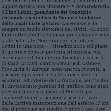
presidente della provincia verrà mantenuta
oppure resterà una chimera?» A domandarselo
è
Dino Latini, presidente del Consiglio
regionale, ex sindaco di Osimo e fondatore
delle locali Liste civiche.
Casenuove è da
sempre un feudo elettorale dei civici. «Ci sono
tante altre strade con meno problemi che sono
state asfaltate. Non è giusto.- sottolinea
Latini in una nota – I cittadini sono sul piede
di guerra e dopo la protesta silenziosa, con
esposizione di bandierine tricolori e cartelli
in spazi privati, contro Comune di Osimo e
Provincia di Ancona, sono ancora costretti a
passare ogni minuto sulle strisce pedonali
esistenti all’interno della frazione, con rischio
di involontario paralisi del traffico. Sono stati
presentati anche esposti al Prefetto per il
rischio di danni a persone e cose derivanti
dalla cattiva manutenzione dell’asfalto. E’ ora
che il problema sia risolto, perchè è una vera