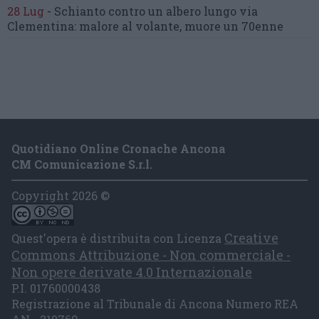
28 Lug
-
Schianto contro un albero
lungo via
Clementina:
malore al volante, muore un 70enne
Quotidiano Online Cronache Ancona
CM Comunicazione S.r.l.
Copyright 2026 ©
Creative
Quest'opera è distribuita con Licenza
Commons Attribuzione - Non commerciale -
Non opere derivate 4.0 Internazionale
P.I. 01760000438
Registrazione al Tribunale di Ancona Numero REA