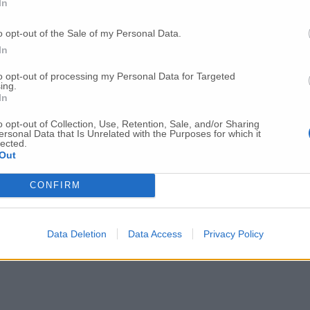
In
o opt-out of the Sale of my Personal Data.
In
to opt-out of processing my Personal Data for Targeted
ing.
In
o opt-out of Collection, Use, Retention, Sale, and/or Sharing
ersonal Data that Is Unrelated with the Purposes for which it
lected.
Out
CONFIRM
Data Deletion
Data Access
Privacy Policy