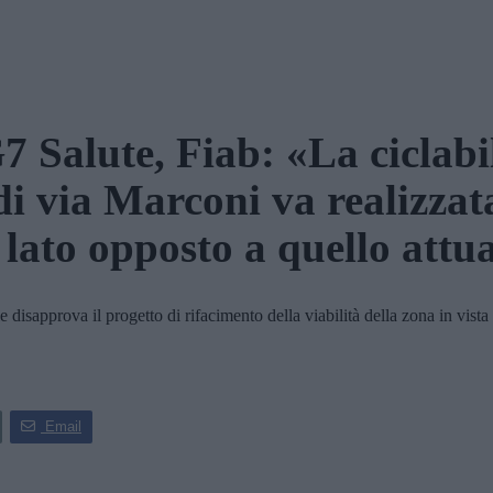
7 Salute, Fiab: «La ciclabi
di via Marconi va realizzat
 lato opposto a quello attu
isapprova il progetto di rifacimento della viabilità della zona in vista
Email