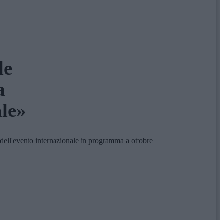
le
a
ale»
 dell'evento internazionale in programma a ottobre