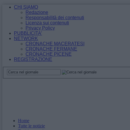
CHI SIAMO
Redazione
Responsabilità dei contenuti
Licenza sui contenuti
Privacy Policy
PUBBLICITA’
NETWORK
CRONACHE MACERATESI
CRONACHE FERMANE
CRONACHE PICENE
REGISTRAZIONE
Home
Tutte le notizie