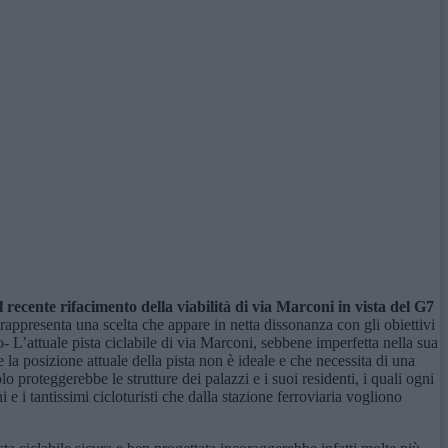
cente rifacimento della viabilità di via Marconi in vista del G7
 rappresenta una scelta che appare in netta dissonanza con gli obiettivi
- L’attuale pista ciclabile di via Marconi, sebbene imperfetta nella sua
a posizione attuale della pista non è ideale e che necessita di una
o proteggerebbe le strutture dei palazzi e i suoi residenti, i quali ogni
e i tantissimi cicloturisti che dalla stazione ferroviaria vogliono