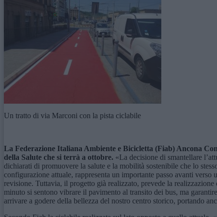
Un tratto di via Marconi con la pista ciclabile
La Federazione Italiana Ambiente e Bicicletta (F
iab
) Ancona Cone
della Salute che si terrà a ottobre.
«La decisione di smantellare l’attu
dichiarati di promuovere la salute e la mobilità sostenibile che lo stes
configurazione attuale, rappresenta un importante passo avanti verso u
revisione. Tuttavia, il progetto già realizzato, prevede la realizzazione
minuto si sentono vibrare il pavimento al transito dei bus, ma garantire
arrivare a godere della bellezza del nostro centro storico, portando a