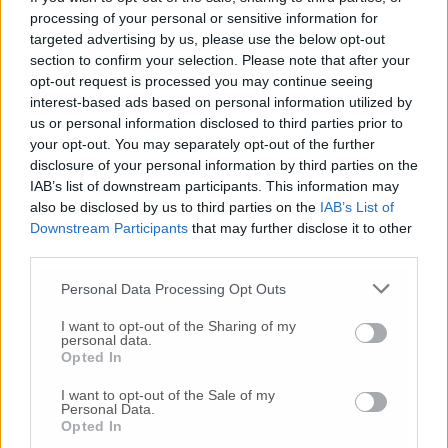
Nicoletti.
processing of your personal or sensitive information for
targeted advertising by us, please use the below opt-out
section to confirm your selection. Please note that after your
opt-out request is processed you may continue seeing
© RIPRODUZIONE RISERVATA
interest-based ads based on personal information utilized by
us or personal information disclosed to third parties prior to
Vai alla home
your opt-out. You may separately opt-out of the further
disclosure of your personal information by third parties on the
IAB’s list of downstream participants. This information may
also be disclosed by us to third parties on the
IAB’s List of
Downstream Participants
that may further disclose it to other
third parties.
Personal Data Processing Opt Outs
Commenti
I want to opt-out of the Sharing of my
personal data.
Opted In
Nessun commento presente
I want to opt-out of the Sale of my
Personal Data.
Opted In
Commenta