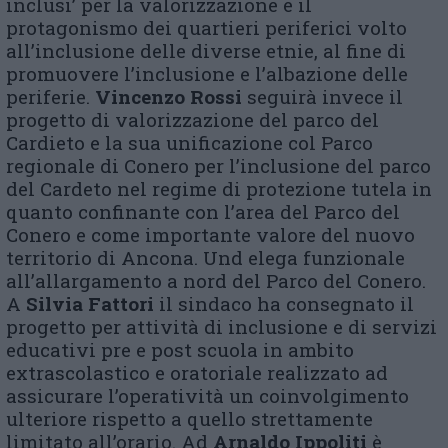
inclusi’ per la valorizzazione e il
protagonismo dei quartieri periferici volto
all’inclusione delle diverse etnie, al fine di
promuovere l’inclusione e l’albazione delle
periferie.
Vincenzo Rossi
seguirà invece il
progetto di valorizzazione del parco del
Cardieto e la sua unificazione col Parco
regionale di Conero per l’inclusione del parco
del Cardeto nel regime di protezione tutela in
quanto confinante con l’area del Parco del
Conero e come importante valore del nuovo
territorio di Ancona. Und elega funzionale
all’allargamento a nord del Parco del Conero.
A
Silvia Fattori
il sindaco ha consegnato il
progetto per attività di inclusione e di servizi
educativi pre e post scuola in ambito
extrascolastico e oratoriale realizzato ad
assicurare l’operatività un coinvolgimento
ulteriore rispetto a quello strettamente
limitato all’orario. Ad
Arnaldo Ippoliti
è