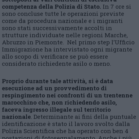
competenza della Polizia di Stato.
In 7 ore si
sono concluse tutte le operazioni previste
come da procedura nazionale e i migranti
sono stati successivamente accolti in
strutture individuate nelle regioni Marche,
Abruzzo in Piemonte. Nel primo step l’Ufficio
Immigrazione ha intervistato ogni migrante
allo scopo di verificare se può essere
considerato richiedente asilo o meno.
Proprio durante tale attività, si è data
esecuzione ad un provvedimento di
respingimento nei confronti di un trentenne
marocchino che, non richiedendo asilo,
faceva ingresso illegale sul territorio
nazionale
. Determinante ai fini della puntuale
identificazione è stato il lavoro svolto dalla
Polizia Scientifica che ha operato con ben 4
postazioni di fotosegnalamento. Anche i più