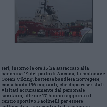
Ieri, intorno le ore 15 ha attraccato alla
banchina 19 del porto di Ancona, la motonave
Ocean Viking, battente bandiera norvegese,
con a bordo 196 migranti, che dopo esser stati
visitati accuratamente dal personale
sanitario, alle ore 17 hanno raggiunto il
centro sportivo Paolinelli per essere
sottoposti ai vari controlli di esclusiva