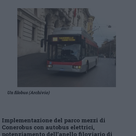
Un filobus (Archivio)
Implementazione del parco mezzi di
Conerobus con autobus elettrici,
potenziamento
dell’anello filoviario
di