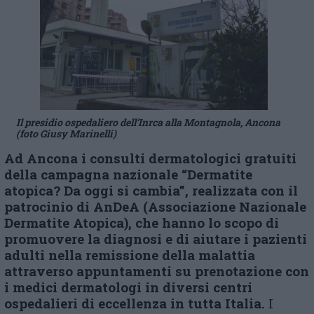
Il presidio ospedaliero dell’Inrca alla Montagnola, Ancona
(foto Giusy Marinelli)
Ad Ancona i consulti dermatologici gratuiti
della campagna nazionale “Dermatite
atopica? Da oggi si cambia”, realizzata con il
patrocinio di A
n
DeA (Associazione Nazionale
Dermatite Atopica), che hanno lo scopo di
promuovere la diagnosi e di aiutare i pazienti
adulti nella remissione della malattia
attraverso appuntamenti su prenotazione con
i medici dermatologi in diversi centri
ospedalieri di eccellenza in tutta Italia.
I