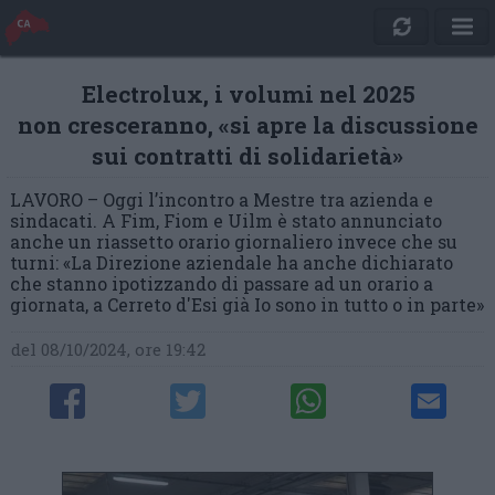
Electrolux, i volumi nel 2025
non cresceranno, «si apre la discussione
sui contratti di solidarietà»
LAVORO – Oggi l’incontro a Mestre tra azienda e
sindacati. A Fim, Fiom e Uilm è stato annunciato
anche un riassetto orario giornaliero invece che su
turni: «La Direzione aziendale ha anche dichiarato
che stanno ipotizzando di passare ad un orario a
giornata, a Cerreto d'Esi già Io sono in tutto o in parte»
del 08/10/2024, ore 19:42