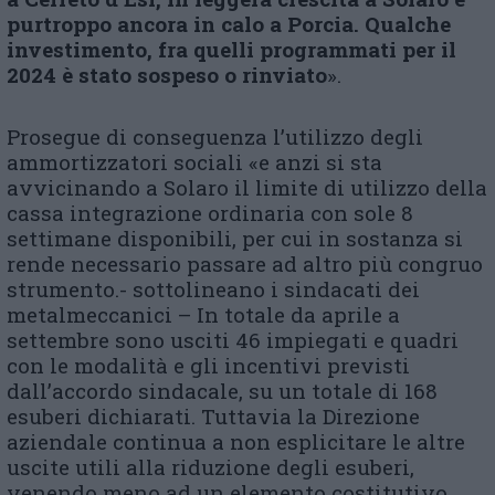
purtroppo ancora in calo a Porcia. Qualche
investimento, fra quelli programmati per il
2024 è stato sospeso o
ri
nviato
».
Prosegue di conseguenza l’utilizzo degli
ammortizzatori sociali «e anzi si sta
avvicinando a Solaro il limite di utilizzo della
cassa integrazione ordinaria con sole 8
settimane disponibili, per cui in sostanza si
rende necessario passare ad altro più congruo
strumento.- sottolineano i sindacati dei
metalmeccanici – In totale da aprile a
settembre sono usciti 46 impiegati e quadri
con le modalità e gli incentivi previsti
dall’accordo sindacale, su un totale di 168
esuberi dichiarati. Tuttavia la Direzione
aziendale continua a non esplicitare le altre
uscite utili alla riduzione degli esuberi,
venendo meno ad un elemento costitutivo