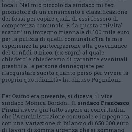
locali. Nel mio piccolo da sindaco mi feci
promotore di un censimento e classificazione
dei fossi per capire quali di essi fossero di
competenza comunale. E da questa attivita’
scaturi’ un impegno triennale di 100 mila euro
per la pulizia di quelli comunali.cTra le mie
esperienze la partecipazione alla governance
del Confidi U.ni.co. (ex Srgm) al quale
chiedero’ e chiederemo di garantire eventuali
prestiti alle persone danneggiate per
riacquistare subito quanto perso per vivere la
propria quotidianità» ha chiuso Pugnaloni.
Per Osimo era presente, si diceva, il vice
sindaco Monica Bordoni. Il
sindaco Francesco
Pirani
aveva già fatto sapere ai concittadini
che l’Amministrazione comunale è impegnata
con una variazione di bilancio di 650.000 euro
di lavori di somma urgenza che si sommano