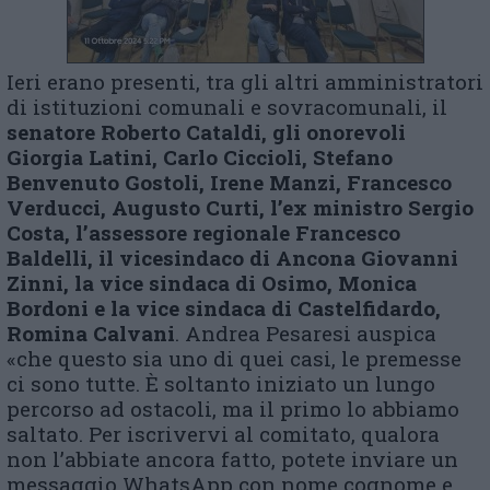
Ieri erano presenti, tra gli altri amministratori
di istituzioni comunali e sovracomunali, il
senatore Roberto Cataldi, gli onorevoli
Giorgia Latini, Carlo Ciccioli, Stefano
Benvenuto Gostoli, Irene Manzi, Francesco
Verducci, Augusto Curti, l’ex ministro Sergio
Costa, l’assessore regionale Francesco
Baldelli,
il vicesindaco di Ancona Giovanni
Zinni, l
a vice sindaca di Osimo, Monica
Bordoni e la vice sindaca di Castelfidardo,
Romina Calvani
. Andrea Pesaresi auspica
«che questo sia uno di quei casi, le premesse
ci sono tutte. È soltanto iniziato un lungo
percorso ad ostacoli, ma il primo lo abbiamo
saltato. Per iscrivervi al comitato, qualora
non l’abbiate ancora fatto, potete inviare un
messaggio WhatsApp con nome cognome e