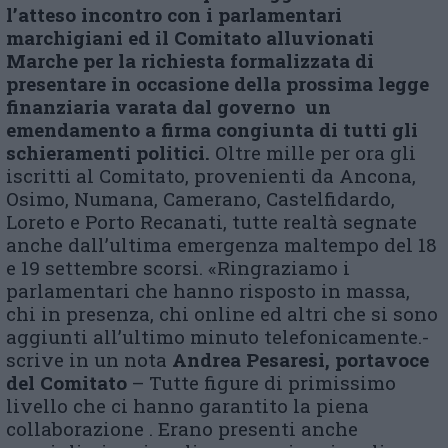
l’atteso incontro con i parlamentari
marchigiani
ed il Comitato alluvionati
Marche
per la richiesta formalizzata di
presentare in occasione della prossima legge
finanziaria varata dal governo un
emendamento a firma congiunta di tutti gli
schieramenti politici.
Oltre mille per ora gli
iscritti al Comitato, provenienti da Ancona,
Osimo, Numana, Camerano, Castelfidardo,
Loreto e Porto Recanati, tutte realtà segnate
anche dall’ultima emergenza maltempo del 18
e 19 settembre scorsi. «Ringraziamo i
parlamentari che hanno risposto in massa,
chi in presenza, chi online ed altri che si sono
aggiunti all’ultimo minuto telefonicamente.-
scrive in un nota
Andrea Pesaresi, portavoce
del Comitato
– Tutte figure di primissimo
livello che ci hanno garantito la piena
collaborazione . Erano presenti anche