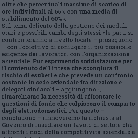
oltre che percentuali massime di scarico di
ore individuali al 65% con una media di
stabilimento del 60%».
Sul tema delicato della gestione dei moduli
orari e possibili cambi degli stessi «le parti si
confronteranno a livello locale – proseguono
– con l’obiettivo di coniugare il più possibile
esigenze dei lavoratori con l’organizzazione
aziendale.
Pur esprimendo soddisfazione per
il contenuto dell’intesa che scongiura il
rischio di esuberi e che prevede un confronto
costante in sede aziendale fra direzione e
delegati sindacali
– aggiungono -,
rimarchiamo la necessità di affrontare le
questioni di fondo che colpiscono il comparto
degli elettrodomestici.
Per questo –
concludono – rinnoveremo la richiesta al
Governo di insediare un tavolo di settore che
affronti i nodi della competitività aziendale e