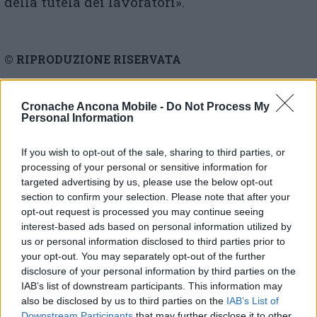
della tutela dei lavoratori».
© RIPRODUZIONE RISERVATA
Vai alla home
Cronache Ancona Mobile -
Do Not Process My
Personal Information
If you wish to opt-out of the sale, sharing to third parties, or
processing of your personal or sensitive information for
targeted advertising by us, please use the below opt-out
section to confirm your selection. Please note that after your
opt-out request is processed you may continue seeing
Commenti
interest-based ads based on personal information utilized by
us or personal information disclosed to third parties prior to
Nessun commento presente
your opt-out. You may separately opt-out of the further
disclosure of your personal information by third parties on the
IAB’s list of downstream participants. This information may
Commenta
also be disclosed by us to third parties on the
IAB’s List of
Downstream Participants
that may further disclose it to other