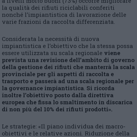
a livelli molto buoni (73%) occorre migliorare
la qualità dei rifiuti riciclabili conferiti
nonché l’impiantistica di lavorazione delle
varie frazioni da raccolta differenziata.
Considerata la necessità di nuova
impiantistica e l’obiettivo che la stessa possa
essere utilizzata su scala regionale
viene
prevista una revisione dell’ambito di governo
della gestione dei rifiuti che manterrà la scala
provinciale per gli aspetti di raccolta e
trasporto e passerà ad una scala regionale per
la governance impiantistica
.
Si ricorda
inoltre l’obiettivo posto dalla direttiva
europea che fissa lo smaltimento in discarica
di non più del 10% dei rifiuti prodotti».
Le strategie: «Il piano individua dei macro-
obiettivi e le relative azioni. Riduzione della