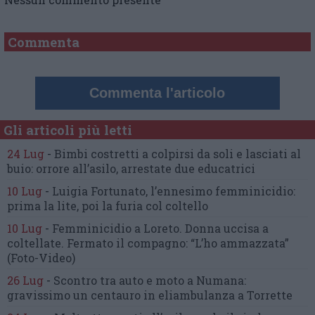
Commenta
Commenta l'articolo
Gli articoli più letti
24 Lug
-
Bimbi costretti a colpirsi da soli
e lasciati al
buio:
orrore all’asilo, arrestate due educatrici
10 Lug
-
Luigia Fortunato,
l’ennesimo femminicidio:
prima la lite, poi la furia col coltello
10 Lug
-
Femminicidio a Loreto.
Donna uccisa a
coltellate.
Fermato il compagno: “L’ho ammazzata”
(Foto-Video)
26 Lug
-
Scontro tra auto e moto a Numana:
gravissimo un centauro
in eliambulanza a Torrette