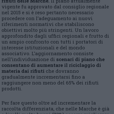
rifiuti delle Marche.
Il piano attualmente
vigente fu approvato dal consiglio regionale
nel 2015 e si è reso pertanto necessario
procedere con l’adeguamento ai nuovi
riferimenti normativi che stabiliscono
obiettivi molto più stringenti. Un lavoro
approfondito dagli uffici regionali e frutto di
un ampio confronto con tutti i portatori di
interesse istituzionali e del mondo
associativo. L’aggiornamento consiste
nell’individuazione di
scenari di piano che
consentano di aumentare il riciclaggio di
materia dai rifiuti
che dovranno
gradualmente incrementarsi fino a
raggiungere non meno del 65% dei rifiuti
prodotti.
Per fare questo oltre ad incrementare la
raccolta differenziata, che nelle Marche è già