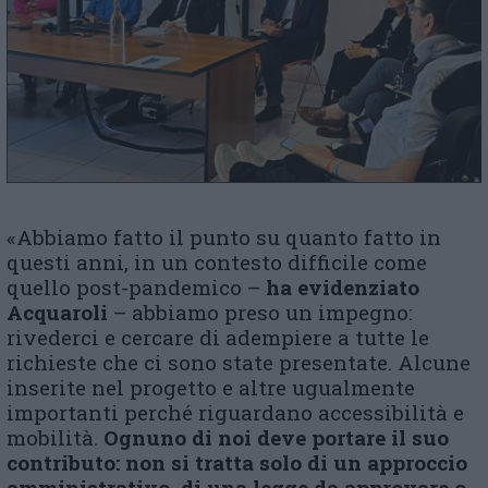
«Abbiamo fatto il punto su quanto fatto in
questi anni, in un contesto difficile come
quello post-pandemico –
ha evidenziato
Acquaroli
– abbiamo preso un impegno:
rivederci e cercare di adempiere a tutte le
richieste che ci sono state presentate. Alcune
inserite nel progetto e altre ugualmente
importanti perché riguardano accessibilità e
mobilità.
Ognuno di noi deve portare il suo
contributo: non si tratta solo di un approccio
amministrativo, di una legge da approvare o