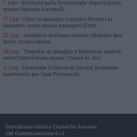
7 Ago
-
Schianto sulla Provinciale:
dopo 11 giorni
muore Fabrizio Antonelli
17 Lug
-
Choc in spiaggia,
tragedia davanti ai
bagnanti:
uomo muore annegato
(Foto)
22 Lug
-
Incidente sull’asse, un’auto ribaltata:
due
feriti, strada chiusa
28 Lug
-
Tragedia in spiaggia a Marzocca:
malore
sotto l’ombrellone,
muore 71enne di Jesi
11 Lug
-
Emanuele Filiberto di Savoia:
promessa
mantenuta
per Casa Perticaroli
Quotidiano Online Cronache Ancona
CM Comunicazione S.r.l.