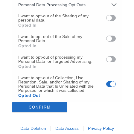
Personal Data Processing Opt Outs
I want to opt-out of the Sharing of my
personal data.
Opted In
I want to opt-out of the Sale of my
Personal Data.
Opted In
I want to opt-out of processing my
Personal Data for Targeted Advertising.
Opted In
I want to opt-out of Collection, Use,
Retention, Sale, and/or Sharing of my
Personal Data that Is Unrelated with the
Purposes for which it was collected.
Opted Out
CONFIRM
Hanno preso parte al confronto, un gruppo di
Data Deletion
Data Access
Privacy Policy
candidati consiglieri d’entrambi gli