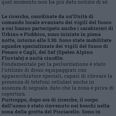
quel momento non ha più dato notizie di sé.
Le ricerche, coordinate da un’Unità di
comando locale avanzato dei vigili del fuoco
a cui hanno partecipato anche i carabinieri di
Urbino e Piobbico, sono iniziate in piena
notte, intorno alle 3.30. Sono state mobilitate
squadre specializzate dei vigili del fuoco di
Pesaro e Cagli, del Saf (Speleo Alpino
Fluviale) e unità cinofile.
Fondamentale per la perlustrazione è stato
l’utilizzo di droni equipaggiati con
apparecchiature speciali, capaci di rilevare la
presenza di telefoni cellulari anche in
assenza di segnale, dato che la zona è priva di
copertura.
Purtroppo, dopo ore di ricerche, il corpo
dell’uomo è stato rinvenuto nei boschi nella
zona della grotta del Pisciarello. Sono in