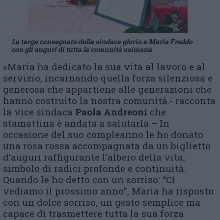
La targa consegnata dalla sindaca glorio a Maria Freddo
con gli auguri di tutta la comunità osimana
«Maria ha dedicato la sua vita al lavoro e al
servizio, incarnando quella forza silenziosa e
generosa che appartiene alle generazioni che
hanno costruito la nostra comunità.- racconta
la vice sindaca
Paola Andreoni
che
stamattina è andata a salutarla – In
occasione del suo compleanno le ho donato
una rosa rossa accompagnata da un biglietto
d’auguri raffigurante l’albero della vita,
simbolo di radici profonde e continuità.
Quando le ho detto con un sorriso: “Ci
vediamo il prossimo anno”, Maria ha risposto
con un dolce sorriso, un gesto semplice ma
capace di trasmettere tutta la sua forza