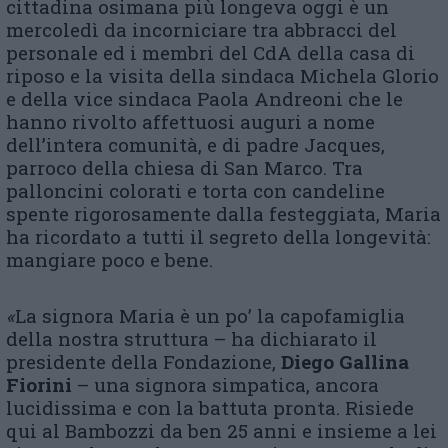
cittadina osimana più longeva oggi è un
mercoledì da incorniciare tra abbracci del
personale ed i membri del CdA della casa di
riposo e la visita della sindaca Michela Glorio
e della vice sindaca Paola Andreoni che le
hanno rivolto affettuosi auguri a nome
dell’intera comunità, e di padre Jacques,
parroco della chiesa di San Marco. Tra
palloncini colorati e torta con candeline
spente rigorosamente dalla festeggiata, Maria
ha ricordato a tutti il segreto della longevità:
mangiare poco e bene.
«
La signora Maria è un po’ la capofamiglia
della nostra struttura – ha dichiarato il
presidente della Fondazione,
Diego Gallina
Fiorini
– una signora simpatica, ancora
lucidissima e con la battuta pronta. Risiede
qui al Bambozzi da ben 25 anni e insieme a lei