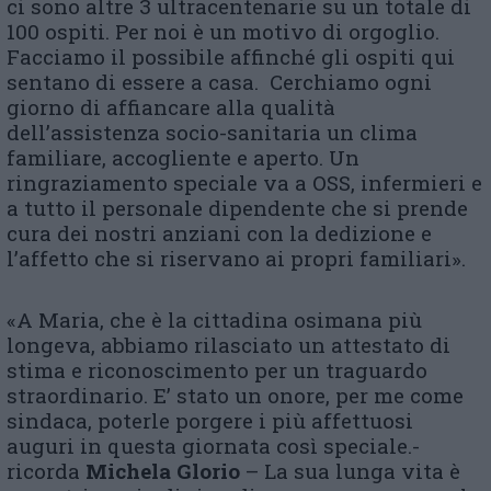
ci sono altre 3 ultracentenarie su un totale di
100 ospiti. Per noi è un motivo di orgoglio.
Facciamo il possibile affinché gli ospiti qui
sentano di essere a casa. Cerchiamo ogni
giorno di affiancare alla qualità
dell’assistenza socio-sanitaria un clima
familiare, accogliente e aperto. Un
ringraziamento speciale va a OSS, infermieri e
a tutto il personale dipendente che si prende
cura dei nostri anziani con la dedizione e
l’affetto che si riservano ai propri familiari».
«A Maria, che è la cittadina osimana più
longeva, abbiamo rilasciato un attestato di
stima e riconoscimento per un traguardo
straordinario. E’ stato un onore, per me come
sindaca, poterle porgere i più affettuosi
auguri in questa giornata così speciale.-
ricorda
Michela Glorio
– La sua lunga vita è