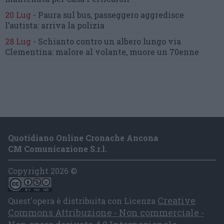
20 Lug
-
Paura sul bus, passeggero
aggredisce
l’autista: arriva la polizia
28 Lug
-
Schianto contro un albero
lungo via
Clementina:
malore al volante, muore un 70enne
Quotidiano Online Cronache Ancona
CM Comunicazione S.r.l.
Copyright 2026 ©
Creative
Quest'opera è distribuita con Licenza
Commons Attribuzione - Non commerciale -