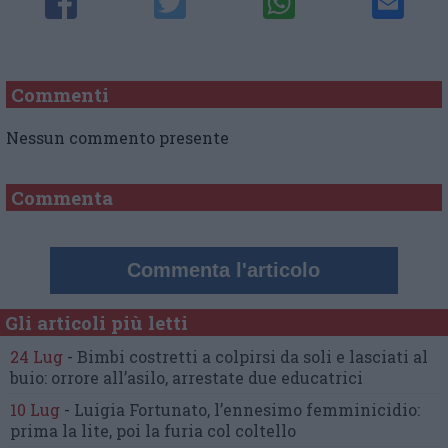
Commenti
Nessun commento presente
Commenta
Commenta l'articolo
Gli articoli più letti
24 Lug
-
Bimbi costretti a colpirsi da soli
e lasciati al
buio:
orrore all’asilo, arrestate due educatrici
10 Lug
-
Luigia Fortunato,
l’ennesimo femminicidio:
prima la lite, poi la furia col coltello