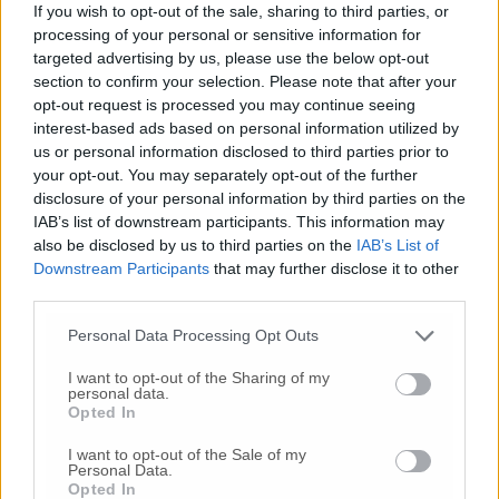
If you wish to opt-out of the sale, sharing to third parties, or
21’Carrassi(L),29’Maggi(L)70’Pigliacampo (L)
processing of your personal or sensitive information for
targeted advertising by us, please use the below opt-out
section to confirm your selection. Please note that after your
opt-out request is processed you may continue seeing
© RIPRODUZIONE RISERVATA
interest-based ads based on personal information utilized by
us or personal information disclosed to third parties prior to
Vai alla home
your opt-out. You may separately opt-out of the further
disclosure of your personal information by third parties on the
IAB’s list of downstream participants. This information may
also be disclosed by us to third parties on the
IAB’s List of
Downstream Participants
that may further disclose it to other
third parties.
Personal Data Processing Opt Outs
Commenti
I want to opt-out of the Sharing of my
personal data.
Opted In
Nessun commento presente
I want to opt-out of the Sale of my
Personal Data.
Commenta
Opted In