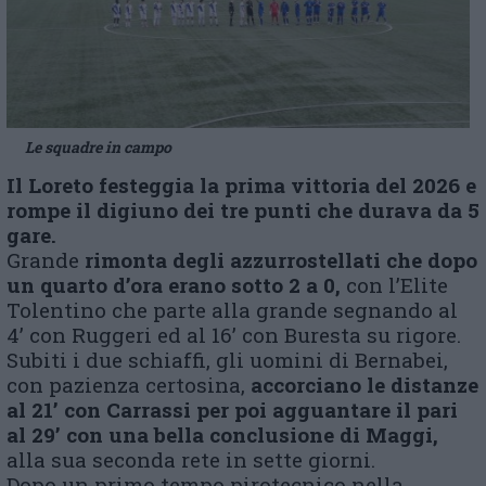
Le squadre in campo
Il Loreto festeggia la prima vittoria del 2026 e
rompe il digiuno dei tre punti che durava da 5
gare.
Grande
rimonta degli azzurrostellati che dopo
un quarto d’ora erano sotto 2 a 0,
con l’Elite
Tolentino che parte alla grande segnando al
4’ con Ruggeri ed al 16’ con Buresta su rigore.
Subiti i due schiaffi, gli uomini di Bernabei,
con pazienza certosina,
accorciano le distanze
al 21’ con Carrassi per poi agguantare il pari
al 29’ con una bella conclusione di Maggi,
alla sua seconda rete in sette giorni.
Dopo un primo tempo pirotecnico nella