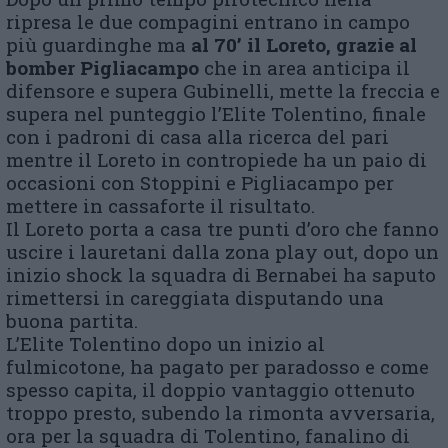
ripresa le due compagini entrano in campo
più guardinghe ma
al 70’ il Loreto, grazie al
bomber Pigliacampo
che in area anticipa il
difensore e supera Gubinelli, mette la freccia e
supera nel punteggio l’Elite Tolentino, finale
con i padroni di casa alla ricerca del pari
mentre il Loreto in contropiede ha un paio di
occasioni con Stoppini e Pigliacampo per
mettere in cassaforte il risultato.
Il Loreto porta a casa tre punti d’oro che fanno
uscire i lauretani dalla zona play out, dopo un
inizio shock la squadra di Bernabei ha saputo
rimettersi in careggiata disputando una
buona partita.
L’Elite Tolentino dopo un inizio al
fulmicotone, ha pagato per paradosso e come
spesso capita, il doppio vantaggio ottenuto
troppo presto, subendo la rimonta avversaria,
ora per la squadra di Tolentino, fanalino di