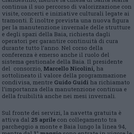
continua il suo percorso di valorizzazione con
visite, concerti e iniziative culturali legate ai
tramonti. È inoltre prevista una nuova figura
per la manutenzione invernale delle strutture
e degli spazi della Baia, richiesta dagli
operatori per garantire continuità di cura
durante tutto l’anno. Nel corso della
conferenza è emerso anche il ruolo del
sistema gestionale della Baia. Il presidente
del consorzio,
Marcello Nicolini,
ha
sottolineato il valore della programmazione
condivisa, mentre
Guido Guidi
ha richiamato
l’importanza della manutenzione continua e
della fruibilità anche nei mesi invernali.
Sul fronte dei servizi, la navetta gratuita è
attiva dal
25 aprile
con collegamento tra
parcheggio a monte e Baia lungo la linea 94,
mentre dal
1° maggio
sono entrate in vigore le