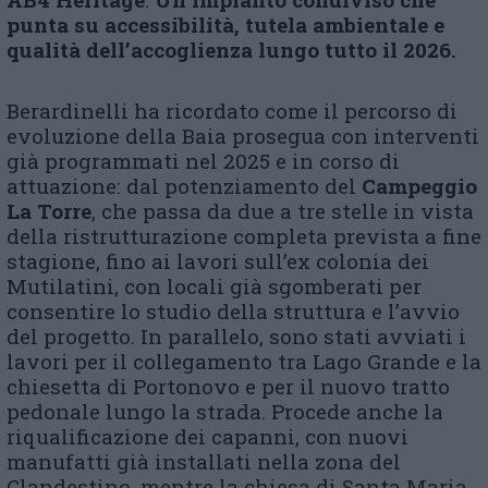
punta su accessibilità, tutela ambientale e
qualità dell’accoglienza lungo tutto il 2026.
Berardinelli ha ricordato come il percorso di
evoluzione della Baia prosegua con interventi
già programmati nel 2025 e in corso di
attuazione: dal potenziamento del
Campeggio
La Torre
, che passa da due a tre stelle in vista
della ristrutturazione completa prevista a fine
stagione, fino ai lavori sull’ex colonia dei
Mutilatini, con locali già sgomberati per
consentire lo studio della struttura e l’avvio
del progetto. In parallelo, sono stati avviati i
lavori per il collegamento tra Lago Grande e la
chiesetta di Portonovo e per il nuovo tratto
pedonale lungo la strada. Procede anche la
riqualificazione dei capanni, con nuovi
manufatti già installati nella zona del
Clandestino, mentre la chiesa di Santa Maria