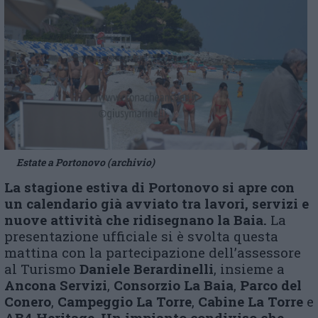
Estate a Portonovo (archivio)
La stagione estiva di Portonovo si apre con
un calendario già avviato tra lavori, servizi e
nuove attività che ridisegnano la Baia.
La
presentazione ufficiale si è svolta questa
mattina con la partecipazione dell’assessore
al Turismo
Daniele Berardinelli
, insieme a
Ancona Servizi
,
Consorzio La Baia
,
Parco del
Conero
,
Campeggio La Torre
,
Cabine La Torre
e
AB4 Heritage
.
Un impianto condiviso che