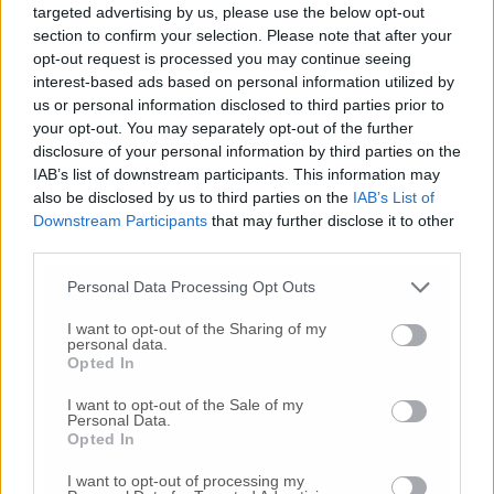
targeted advertising by us, please use the below opt-out
section to confirm your selection. Please note that after your
© RIPRODUZIONE RISERVATA
opt-out request is processed you may continue seeing
interest-based ads based on personal information utilized by
Vai alla home
us or personal information disclosed to third parties prior to
your opt-out. You may separately opt-out of the further
disclosure of your personal information by third parties on the
IAB’s list of downstream participants. This information may
also be disclosed by us to third parties on the
IAB’s List of
Downstream Participants
that may further disclose it to other
third parties.
Personal Data Processing Opt Outs
Commenti
I want to opt-out of the Sharing of my
personal data.
Nessun commento presente
Opted In
I want to opt-out of the Sale of my
Commenta
Personal Data.
Opted In
I want to opt-out of processing my