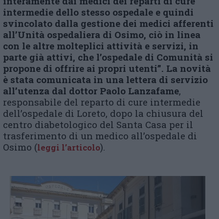
interamente dai medici dei reparti di cure
intermedie dello stesso ospedale e quindi
svincolato dalla gestione dei medici afferenti
all’Unità ospedaliera di Osimo, ciò in linea
con le altre molteplici attività e servizi, in
parte già attivi, che l’ospedale di Comunità si
propone di offrire ai propri utenti”. La novità
è stata comunicata in una lettera di servizio
all’utenza dal dottor Paolo Lanzafame
,
responsabile del reparto di cure intermedie
dell’ospedale di Loreto, dopo la chiusura del
centro diabetologico del Santa Casa per il
trasferimento di un medico all’ospedale di
Osimo (
).
leggi l’articolo