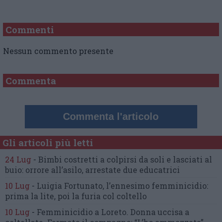
Commenti
Nessun commento presente
Commenta
Commenta l'articolo
Gli articoli più letti
24 Lug
-
Bimbi costretti a colpirsi da soli
e lasciati al
buio:
orrore all’asilo, arrestate due educatrici
10 Lug
-
Luigia Fortunato,
l’ennesimo femminicidio:
prima la lite, poi la furia col coltello
10 Lug
-
Femminicidio a Loreto.
Donna uccisa a