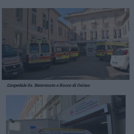
L’ospedale Ss. Benvenuto e Rocco di Osimo