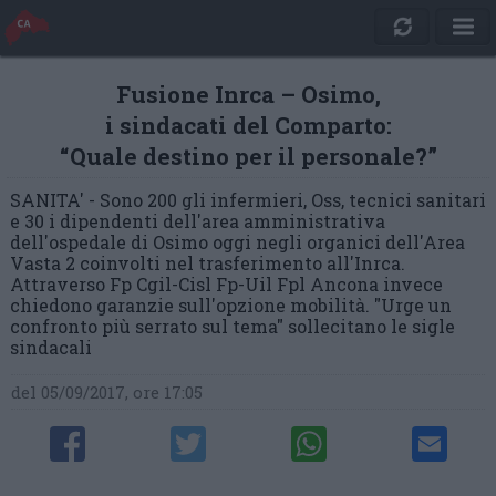
Fusione Inrca – Osimo,
i sindacati del Comparto:
“Quale destino per il personale?”
SANITA' - Sono 200 gli infermieri, Oss, tecnici sanitari
e 30 i dipendenti dell'area amministrativa
dell'ospedale di Osimo oggi negli organici dell'Area
Vasta 2 coinvolti nel trasferimento all'Inrca.
Attraverso Fp Cgil-Cisl Fp-Uil Fpl Ancona invece
chiedono garanzie sull'opzione mobilità. "Urge un
confronto più serrato sul tema" sollecitano le sigle
sindacali
del 05/09/2017, ore 17:05