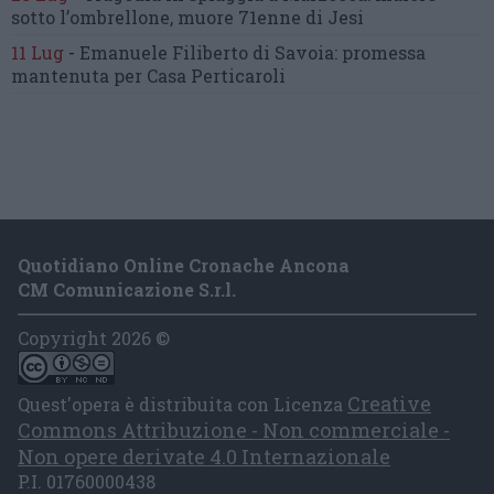
sotto l’ombrellone,
muore 71enne di Jesi
11 Lug
-
Emanuele Filiberto di Savoia:
promessa
mantenuta
per Casa Perticaroli
Quotidiano Online Cronache Ancona
CM Comunicazione S.r.l.
Copyright 2026 ©
Creative
Quest'opera è distribuita con Licenza
Commons Attribuzione - Non commerciale -
Non opere derivate 4.0 Internazionale
P.I. 01760000438