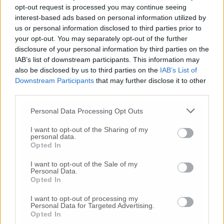
Vai alla home
opt-out request is processed you may continue seeing
interest-based ads based on personal information utilized by
us or personal information disclosed to third parties prior to
your opt-out. You may separately opt-out of the further
disclosure of your personal information by third parties on the
IAB’s list of downstream participants. This information may
also be disclosed by us to third parties on the
IAB’s List of
Downstream Participants
that may further disclose it to other
third parties.
Commenti
Personal Data Processing Opt Outs
Nessun commento presente
I want to opt-out of the Sharing of my
personal data.
Opted In
Commenta
I want to opt-out of the Sale of my
Personal Data.
Opted In
Commenta l'articolo
I want to opt-out of processing my
Personal Data for Targeted Advertising.
Gli articoli più letti
Opted In