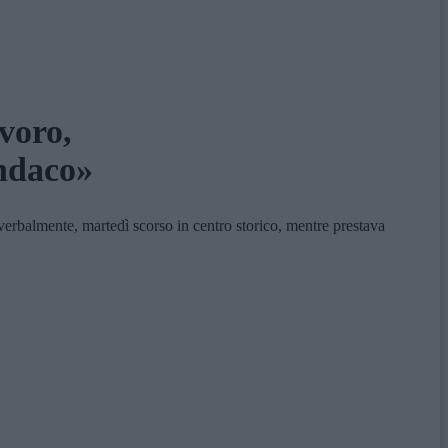
avoro,
indaco»
verbalmente, martedì scorso in centro storico, mentre prestava