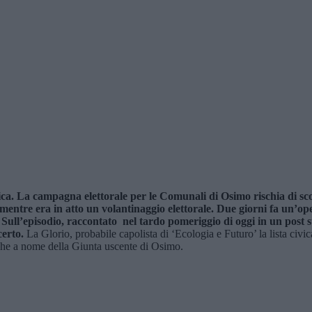
ica. La campagna elettorale per le Comunali di Osimo rischia di sco
 mentre era in atto un volantinaggio elettorale. Due giorni fa un’o
 Sull’episodio, raccontato nel tardo pomeriggio di oggi in un post s
certo.
La Glorio, probabile capolista di ‘Ecologia e Futuro’ la lista civic
nche a nome della Giunta uscente di Osimo.