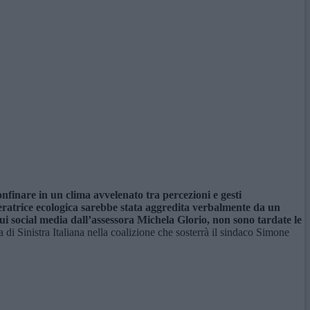
nfinare in un clima avvelenato tra percezioni e gesti
peratrice ecologica sarebbe stata aggredita verbalmente da un
ui social media dall’assessora Michela Glorio, non sono tardate le
a di Sinistra Italiana nella coalizione che sosterrà il sindaco Simone