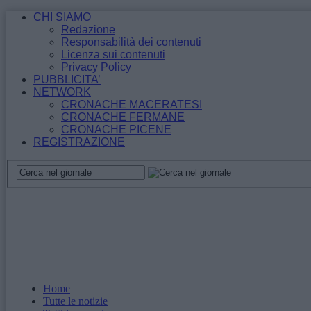
CHI SIAMO
Redazione
Responsabilità dei contenuti
Licenza sui contenuti
Privacy Policy
PUBBLICITA’
NETWORK
CRONACHE MACERATESI
CRONACHE FERMANE
CRONACHE PICENE
REGISTRAZIONE
Home
Tutte le notizie