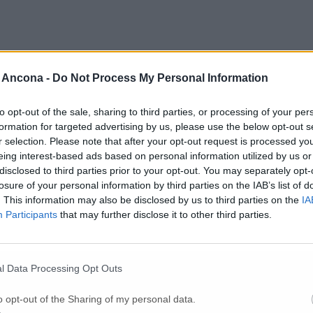
 Ancona -
Do Not Process My Personal Information
to opt-out of the sale, sharing to third parties, or processing of your per
formation for targeted advertising by us, please use the below opt-out s
r selection. Please note that after your opt-out request is processed y
eing interest-based ads based on personal information utilized by us or
disclosed to third parties prior to your opt-out. You may separately opt-
losure of your personal information by third parties on the IAB’s list of
. This information may also be disclosed by us to third parties on the
IA
Participants
that may further disclose it to other third parties.
l Data Processing Opt Outs
Per poter lasciare o votare un commento devi essere registrato.
Effettua l'accesso
oppure
registrati
o opt-out of the Sharing of my personal data.