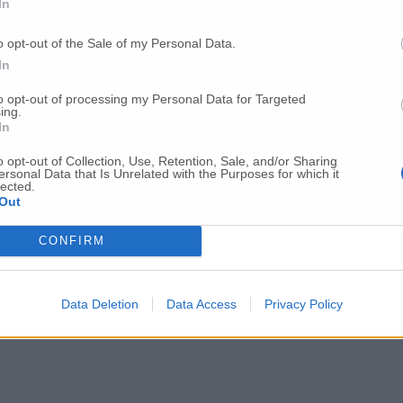
In
o opt-out of the Sale of my Personal Data.
In
to opt-out of processing my Personal Data for Targeted
ing.
In
o opt-out of Collection, Use, Retention, Sale, and/or Sharing
ersonal Data that Is Unrelated with the Purposes for which it
lected.
Out
CONFIRM
Data Deletion
Data Access
Privacy Policy