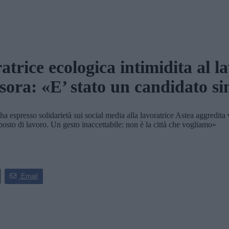
trice ecologica intimidita al l
ssora: «E’ stato un candidato s
 espresso solidarietà sui social media alla lavoratrice Astea aggredita 
o posto di lavoro. Un gesto inaccettabile: non è la città che vogliamo»
Email