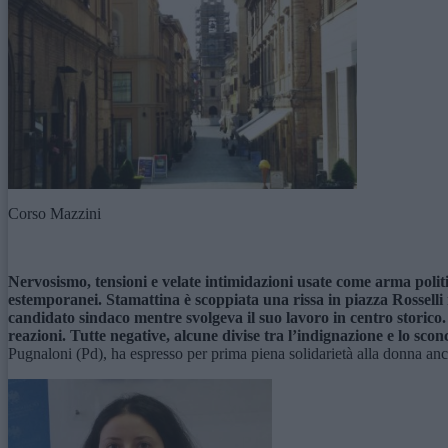
Corso Mazzini
Nervosismo, tensioni e velate intimidazioni usate come arma polit
estemporanei. Stamattina è scoppiata una rissa in piazza Rosselli
candidato sindaco mentre svolgeva il suo lavoro in centro storico.
reazioni. Tutte negative, alcune divise tra
l’indignazione e
lo scon
Pugnaloni (Pd), ha espresso per prima piena solidarietà alla donna a