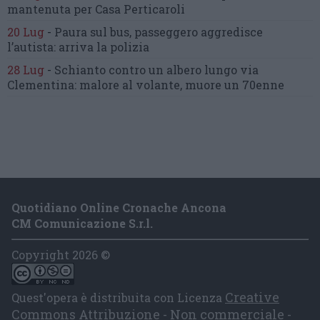
mantenuta
per Casa Perticaroli
20 Lug
-
Paura sul bus, passeggero
aggredisce
l’autista: arriva la polizia
28 Lug
-
Schianto contro un albero
lungo via
Clementina:
malore al volante, muore un 70enne
Quotidiano Online Cronache Ancona
CM Comunicazione S.r.l.
Copyright 2026 ©
Creative
Quest'opera è distribuita con Licenza
Commons Attribuzione - Non commerciale -