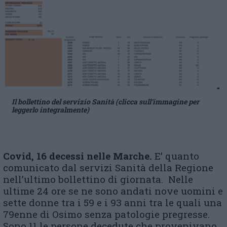
Il bollettino del servizio Sanità (clicca sull’immagine per
leggerlo integralmente)
Covid, 16 decessi nelle Marche.
E’ quanto
comunicato dal servizi Sanità della Regione
nell’ultimo bollettino di giornata. Nelle
ultime 24 ore se ne sono andati nove uomini e
sette donne tra i 59 e i 93 anni tra le quali una
79enne di Osimo senza patologie pregresse.
Sono 11 le persone decedute che provenivano