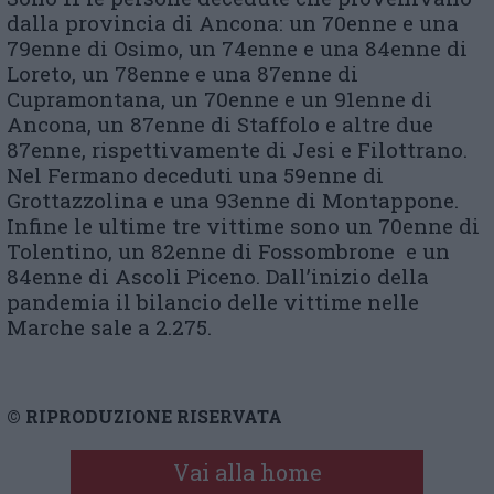
dalla provincia di Ancona: un 70enne e una
79enne di Osimo, un 74enne e una 84enne di
Loreto, un 78enne e una 87enne di
Cupramontana, un 70enne e un 91enne di
Ancona, un 87enne di Staffolo e altre due
87enne, rispettivamente di Jesi e Filottrano.
Nel Fermano deceduti una 59enne di
Grottazzolina e una 93enne di Montappone.
Infine le ultime tre vittime sono un 70enne di
Tolentino, un 82enne di Fossombrone e un
84enne di Ascoli Piceno. Dall’inizio della
pandemia il bilancio delle vittime nelle
Marche sale a 2.275.
© RIPRODUZIONE RISERVATA
Vai alla home