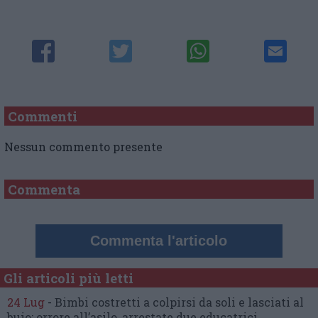
Commenti
Nessun commento presente
Commenta
Commenta l'articolo
Gli articoli più letti
24 Lug
-
Bimbi costretti a colpirsi da soli
e lasciati al
buio:
orrore all’asilo, arrestate due educatrici