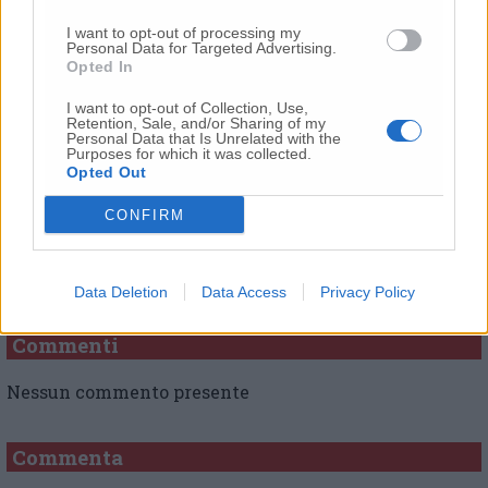
Osimo.
I want to opt-out of processing my
Personal Data for Targeted Advertising.
Opted In
© RIPRODUZIONE RISERVATA
I want to opt-out of Collection, Use,
Retention, Sale, and/or Sharing of my
Personal Data that Is Unrelated with the
Vai alla home
Purposes for which it was collected.
Opted Out
CONFIRM
Data Deletion
Data Access
Privacy Policy
Commenti
Nessun commento presente
Commenta