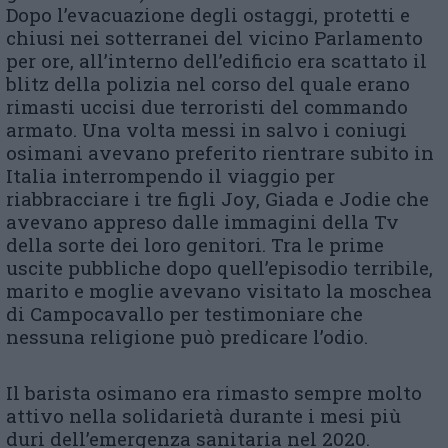
Dopo l’evacuazione degli ostaggi, protetti e
chiusi nei sotterranei del vicino Parlamento
per ore, all’interno dell’edificio era scattato il
blitz della polizia nel corso del quale erano
rimasti uccisi due terroristi del commando
armato. Una volta messi in salvo i coniugi
osimani avevano preferito rientrare subito in
Italia interrompendo il viaggio per
riabbracciare i tre figli Joy, Giada e Jodie che
avevano appreso dalle immagini della Tv
della sorte dei loro genitori. Tra le prime
uscite pubbliche dopo quell’episodio terribile,
marito e moglie avevano visitato la moschea
di Campocavallo per testimoniare che
nessuna religione può predicare l’odio.
Il barista osimano era rimasto sempre molto
attivo nella solidarietà durante i mesi più
duri dell’emergenza sanitaria nel 2020.