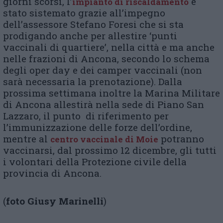
giorni scorsi, l’
è
impianto di riscaldamento
stato sistemato grazie all’impegno
dell’assessore Stefano Foresi che si sta
prodigando anche per allestire ‘punti
vaccinali di quartiere’, nella città e ma anche
nelle frazioni di Ancona, secondo lo schema
degli oper day e dei camper vaccinali (non
sarà necessaria la prenotazione). Dalla
prossima settimana inoltre la Marina Militare
di Ancona allestirà nella sede di Piano San
Lazzaro, il punto di riferimento per
l’immunizzazione delle forze dell’ordine,
mentre al
potranno
centro vaccinale di Moie
vaccinarsi, dal prossimo 12 dicembre, gli tutti
i volontari della Protezione civile della
provincia di Ancona.
(
foto Giusy Marinelli
)