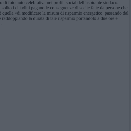
di foto auto celebrativa nei profili social dell’aspirante sindaco.
solito i cittadini pagano le conseguenze di scelte fatte da persone che
 quella «di modificare la misura di risparmio energetico, passando dal
 raddoppiando la durata di tale risparmio portandolo a due ore e
.