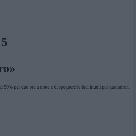
 5
oro»
 per due ore a notte e di spegnere le luci inutili per garantire il