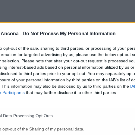
 Ancona -
Do Not Process My Personal Information
to opt-out of the sale, sharing to third parties, or processing of your per
formation for targeted advertising by us, please use the below opt-out s
r selection. Please note that after your opt-out request is processed y
Per poter lasciare o votare un commento devi essere registrato.
eing interest-based ads based on personal information utilized by us or
Effettua l'accesso
oppure
registrati
disclosed to third parties prior to your opt-out. You may separately opt-
losure of your personal information by third parties on the IAB’s list of
. This information may also be disclosed by us to third parties on the
IA
Participants
that may further disclose it to other third parties.
l Data Processing Opt Outs
o opt-out of the Sharing of my personal data.