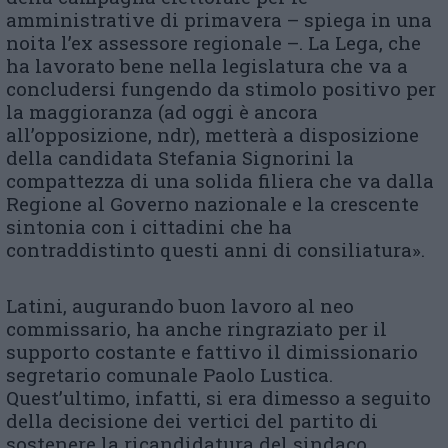
amministrative di primavera – spiega in una
noita l’ex assessore regionale –. La Lega, che
ha lavorato bene nella legislatura che va a
concludersi fungendo da stimolo positivo per
la maggioranza (ad oggi è ancora
all’opposizione, ndr), metterà a disposizione
della candidata Stefania Signorini la
compattezza di una solida filiera che va dalla
Regione al Governo nazionale e la crescente
sintonia con i cittadini che ha
contraddistinto questi anni di consiliatura».
Latini, augurando buon lavoro al neo
commissario, ha anche ringraziato per il
supporto costante e fattivo il dimissionario
segretario comunale Paolo Lustica.
Quest’ultimo, infatti, si era dimesso a seguito
della decisione dei vertici del partito di
sostenere la ricandidatura del sindaco