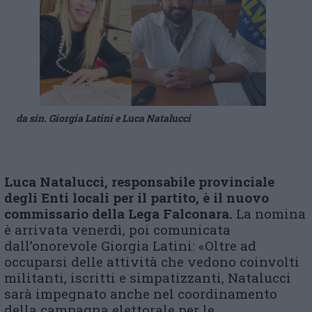
da sin. Giorgia Latini e Luca Natalucci
Luca Natalucci, responsabile provinciale
degli Enti locali per il partito, è il nuovo
commissario della Lega Falconara.
La nomina
è arrivata venerdì, poi comunicata
dall’onorevole Giorgia Latini: «Oltre ad
occuparsi delle attività che vedono coinvolti
militanti, iscritti e simpatizzanti, Natalucci
sarà impegnato anche nel coordinamento
della campagna elettorale per le