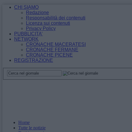
CHI SIAMO
Redazione
Responsabilità dei contenuti
Licenza sui contenuti
Privacy Policy
PUBBLICITA’
NETWORK
CRONACHE MACERATESI
CRONACHE FERMANE
CRONACHE PICENE
REGISTRAZIONE
Home
Tutte le notizie