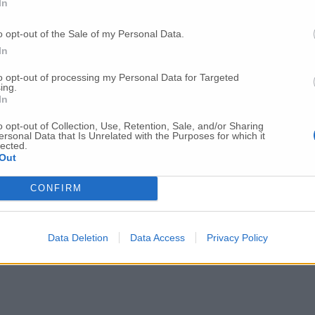
In
o opt-out of the Sale of my Personal Data.
In
to opt-out of processing my Personal Data for Targeted
ing.
In
o opt-out of Collection, Use, Retention, Sale, and/or Sharing
ersonal Data that Is Unrelated with the Purposes for which it
lected.
Out
CONFIRM
Data Deletion
Data Access
Privacy Policy