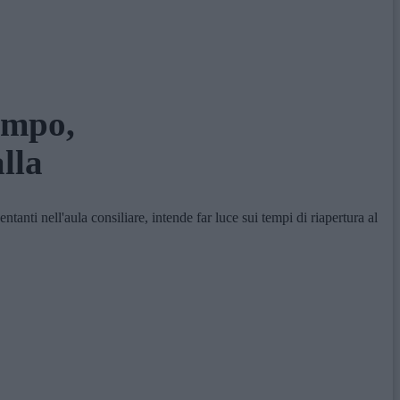
empo,
lla
nti nell'aula consiliare, intende far luce sui tempi di riapertura al