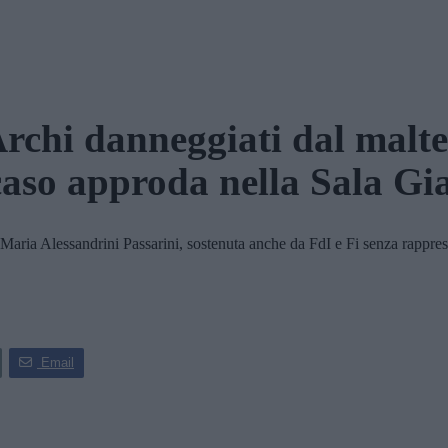
Archi danneggiati dal malt
 caso approda nella Sala Gia
ria Alessandrini Passarini, sostenuta anche da FdI e Fi senza rappresenta
Email