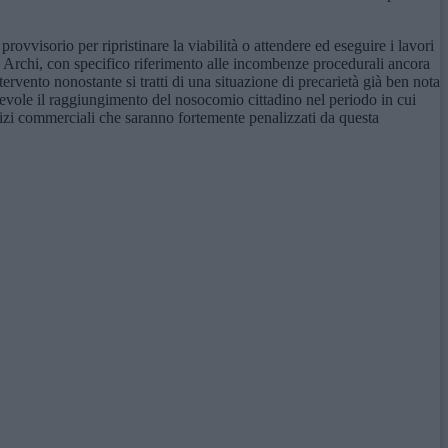
ovvisorio per ripristinare la viabilità o attendere ed eseguire i lavori
 Tre Archi, con specifico riferimento alle incombenze procedurali ancora
ervento nonostante si tratti di una situazione di precarietà già ben nota
gevole il raggiungimento del nosocomio cittadino nel periodo in cui
rcizi commerciali che saranno fortemente penalizzati da questa