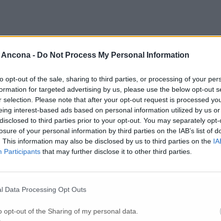
 Ancona -
Do Not Process My Personal Information
to opt-out of the sale, sharing to third parties, or processing of your per
formation for targeted advertising by us, please use the below opt-out s
r selection. Please note that after your opt-out request is processed y
eing interest-based ads based on personal information utilized by us or
disclosed to third parties prior to your opt-out. You may separately opt-
losure of your personal information by third parties on the IAB’s list of
. This information may also be disclosed by us to third parties on the
IA
Participants
that may further disclose it to other third parties.
Per poter lasciare o votare un commento devi essere registrato.
Effettua l'accesso
oppure
registrati
l Data Processing Opt Outs
o opt-out of the Sharing of my personal data.