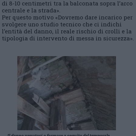
di 8-10 centimetri tra la balconata sopra l’arco
centrale e la strada».
Per questo motivo «Dovremo dare incarico per
svolgere uno studio tecnico che ci indichi
l’entità del danno, il reale rischio di crolli e la
tipologia di intervento di messa in sicurezza».
Il danno venutosi a formare a seguito del temporale