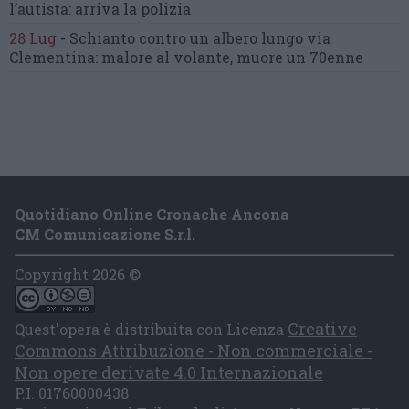
l’autista: arriva la polizia
28 Lug
-
Schianto contro un albero
lungo via
Clementina:
malore al volante, muore un 70enne
Quotidiano Online Cronache Ancona
CM Comunicazione S.r.l.
Copyright 2026 ©
Creative
Quest'opera è distribuita con Licenza
Commons Attribuzione - Non commerciale -
Non opere derivate 4.0 Internazionale
P.I. 01760000438