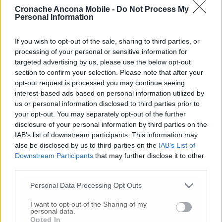
Cronache Ancona Mobile -
Do Not Process My
Personal Information
Strade allagate e alberi pericolanti per il
maltempo
If you wish to opt-out of the sale, sharing to third parties, or
processing of your personal or sensitive information for
targeted advertising by us, please use the below opt-out
section to confirm your selection. Please note that after your
opt-out request is processed you may continue seeing
interest-based ads based on personal information utilized by
us or personal information disclosed to third parties prior to
© RIPRODUZIONE RISERVATA
your opt-out. You may separately opt-out of the further
disclosure of your personal information by third parties on the
Vai alla home
IAB’s list of downstream participants. This information may
also be disclosed by us to third parties on the
IAB’s List of
Downstream Participants
that may further disclose it to other
third parties.
Personal Data Processing Opt Outs
I want to opt-out of the Sharing of my
personal data.
Opted In