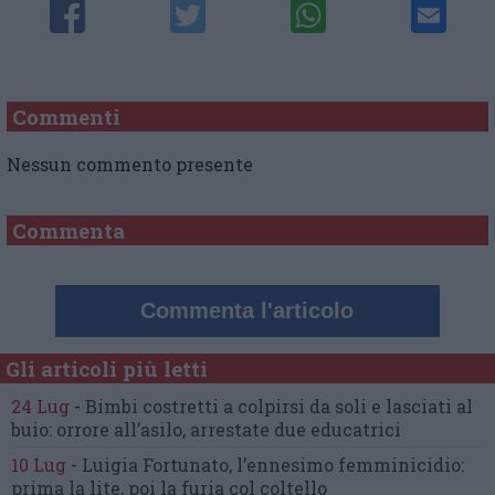
Commenti
Nessun commento presente
Commenta
Commenta l'articolo
Gli articoli più letti
24 Lug
-
Bimbi costretti a colpirsi da soli
e lasciati al
buio:
orrore all’asilo, arrestate due educatrici
10 Lug
-
Luigia Fortunato,
l’ennesimo femminicidio:
prima la lite, poi la furia col coltello