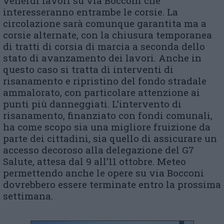
venerdì lavori su via Bocconi che
interesseranno entrambe le corsie. La
circolazione sarà comunque garantita ma a
corsie alternate, con la chiusura temporanea
di tratti di corsia di marcia a seconda dello
stato di avanzamento dei lavori. Anche in
questo caso si tratta di interventi di
risanamento e ripristino del fondo stradale
ammalorato, con particolare attenzione ai
punti più danneggiati. L’intervento di
risanamento, finanziato con fondi comunali,
ha come scopo sia una migliore fruizione da
parte dei cittadini, sia quello di assicurare un
accesso decoroso alla delegazione del G7
Salute, attesa dal 9 all’11 ottobre. Meteo
permettendo anche le opere su via Bocconi
dovrebbero essere terminate entro la prossima
settimana.