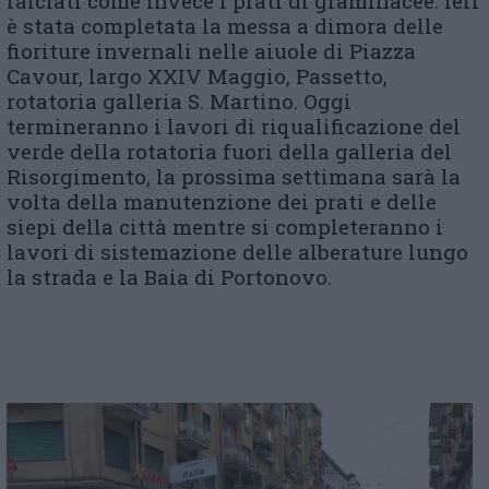
falciati come invece i prati di graminacee. Ieri
è stata completata la messa a dimora delle
fioriture invernali nelle aiuole di Piazza
Cavour, largo XXIV Maggio, Passetto,
rotatoria galleria S. Martino. Oggi
termineranno i lavori di riqualificazione del
verde della rotatoria fuori della galleria del
Risorgimento, la prossima settimana sarà la
volta della manutenzione dei prati e delle
siepi della città mentre si completeranno i
lavori di sistemazione delle alberature lungo
la strada e la Baia di Portonovo.