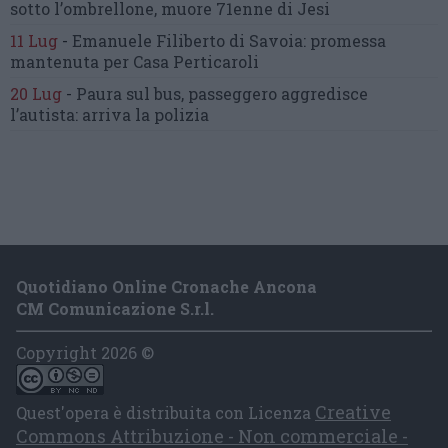
sotto l’ombrellone,
muore 71enne di Jesi
11 Lug
-
Emanuele Filiberto di Savoia:
promessa
mantenuta
per Casa Perticaroli
20 Lug
-
Paura sul bus, passeggero
aggredisce
l’autista: arriva la polizia
Quotidiano Online Cronache Ancona
CM Comunicazione S.r.l.
Copyright 2026 ©
Creative
Quest'opera è distribuita con Licenza
Commons Attribuzione - Non commerciale -