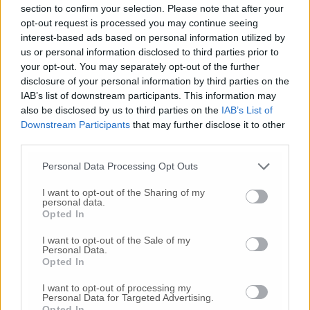
Vai alla home
section to confirm your selection. Please note that after your
opt-out request is processed you may continue seeing
interest-based ads based on personal information utilized by
us or personal information disclosed to third parties prior to
your opt-out. You may separately opt-out of the further
disclosure of your personal information by third parties on the
IAB’s list of downstream participants. This information may
also be disclosed by us to third parties on the
IAB’s List of
Downstream Participants
that may further disclose it to other
Commenti
third parties.
Nessun commento presente
Personal Data Processing Opt Outs
I want to opt-out of the Sharing of my
Commenta
personal data.
Opted In
I want to opt-out of the Sale of my
Personal Data.
Commenta l'articolo
Opted In
Gli articoli più letti
I want to opt-out of processing my
Personal Data for Targeted Advertising.
Opted In