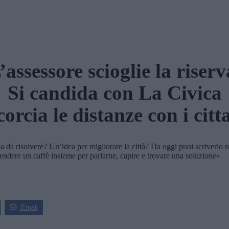
’assessore scioglie la riserv
Si candida con La Civica
corcia le distanze con i citt
risolvere? Un’idea per migliorare la città? Da oggi puoi scriverlo ner
prendere un caffè insieme per parlarne, capire e trovare una soluzione»
Email