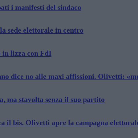
ati i manifesti del sindaco
a sede elettorale in centro
 in lizza con FdI
no dice no alle maxi affissioni. Olivetti: «m
, ma stavolta senza il suo partito
ca il bis. Olivetti apre la campagna elettoral