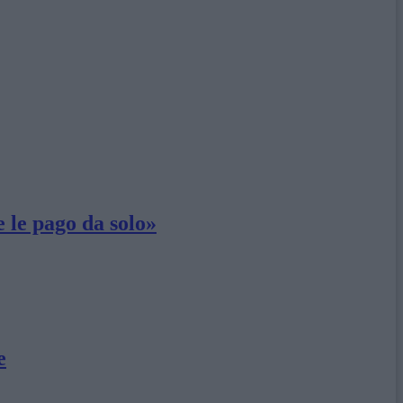
e le pago da solo»
e