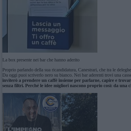
La box presente nei bar che hanno aderito
Proprio parlando della sua ricandidatura, Canestrari, che tra le dele
Da oggi puoi scriverlo nero su bianco. Nei bar aderenti trovi una cass
inviterò a prendere un caffè insieme per parlarne, capire e trovare
senza filtri. Perché le idee migliori nascono proprio così: da una 