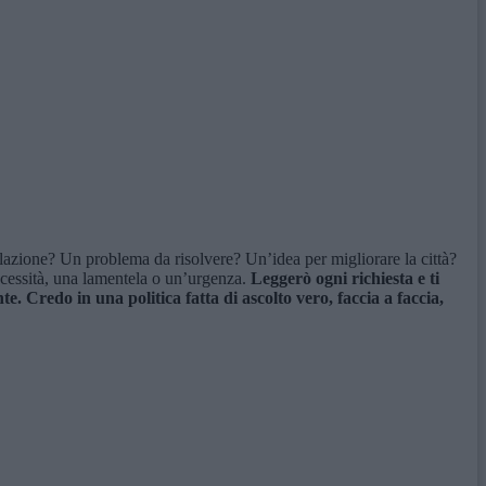
lazione? Un problema da risolvere? Un’idea per migliorare la città?
necessità, una lamentela o un’urgenza.
Leggerò ogni richiesta e ti
. Credo in una politica fatta di ascolto vero, faccia a faccia,