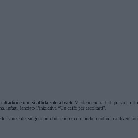
cittadini e non si affida solo al web.
Vuole incontrarli di persona offr
 infatti, lanciato l’iniziativa “Un caffè per ascoltarti”.
e le istanze del singolo non finiscono in un modulo online ma diventano