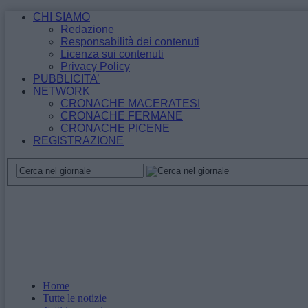
CHI SIAMO
Redazione
Responsabilità dei contenuti
Licenza sui contenuti
Privacy Policy
PUBBLICITA’
NETWORK
CRONACHE MACERATESI
CRONACHE FERMANE
CRONACHE PICENE
REGISTRAZIONE
Home
Tutte le notizie