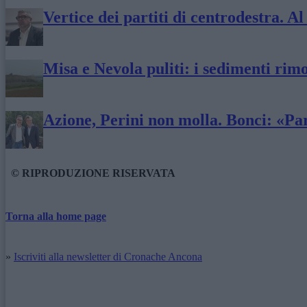
Vertice dei partiti di centrodestra. A
Misa e Nevola puliti: i sedimenti rim
Azione, Perini non molla. Bonci: «Par
© RIPRODUZIONE RISERVATA
Torna alla home page
»
Iscriviti alla newsletter di Cronache Ancona