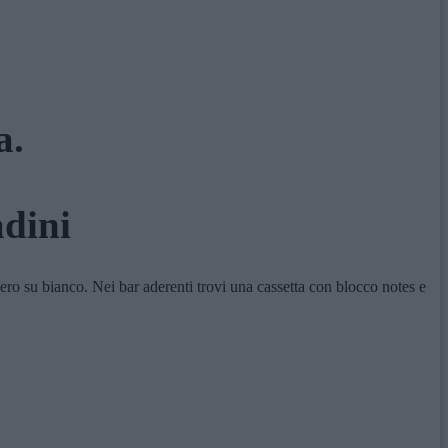
a.
adini
o su bianco. Nei bar aderenti trovi una cassetta con blocco notes e