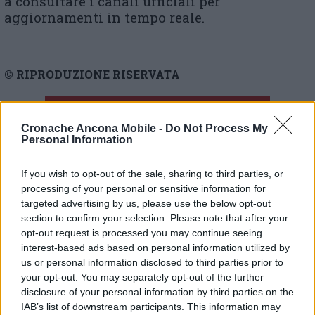
a consultare i canali ufficiali per
aggiornamenti in tempo reale.
© RIPRODUZIONE RISERVATA
Vai alla home
Cronache Ancona Mobile -
Do Not Process My
Personal Information
If you wish to opt-out of the sale, sharing to third parties, or
processing of your personal or sensitive information for
targeted advertising by us, please use the below opt-out
section to confirm your selection. Please note that after your
opt-out request is processed you may continue seeing
Commenti
interest-based ads based on personal information utilized by
us or personal information disclosed to third parties prior to
Nessun commento presente
your opt-out. You may separately opt-out of the further
disclosure of your personal information by third parties on the
IAB’s list of downstream participants. This information may
Commenta