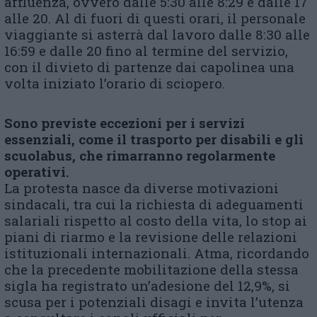
affluenza, ovvero dalle 5:30 alle 8:29 e dalle 17
alle 20. Al di fuori di questi orari, il personale
viaggiante si asterrà dal lavoro dalle 8:30 alle
16:59 e dalle 20 fino al termine del servizio,
con il divieto di partenze dai capolinea una
volta iniziato l’orario di sciopero.
Sono previste eccezioni per i servizi
essenziali, come il trasporto per disabili e gli
scuolabus, che rimarranno regolarmente
operativi.
La protesta nasce da diverse motivazioni
sindacali, tra cui la richiesta di adeguamenti
salariali rispetto al costo della vita, lo stop ai
piani di riarmo e la revisione delle relazioni
istituzionali internazionali. Atma, ricordando
che la precedente mobilitazione della stessa
sigla ha registrato un’adesione del 12,9%, si
scusa per i potenziali disagi e invita l’utenza