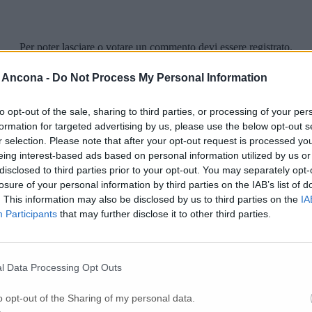
Per poter lasciare o votare un commento devi essere registrato.
Effettua l'accesso
oppure
registrati
 Ancona -
Do Not Process My Personal Information
to opt-out of the sale, sharing to third parties, or processing of your per
formation for targeted advertising by us, please use the below opt-out s
r selection. Please note that after your opt-out request is processed y
eing interest-based ads based on personal information utilized by us or
disclosed to third parties prior to your opt-out. You may separately opt-
losure of your personal information by third parties on the IAB’s list of
. This information may also be disclosed by us to third parties on the
IA
Participants
that may further disclose it to other third parties.
l Data Processing Opt Outs
o opt-out of the Sharing of my personal data.