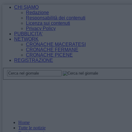
CHI SIAMO
Redazione
Responsabilità dei contenuti
Licenza sui contenuti
Privacy Policy
PUBBLICITA’
NETWORK
CRONACHE MACERATESI
CRONACHE FERMANE
CRONACHE PICENE
REGISTRAZIONE
Home
Tutte le notizie