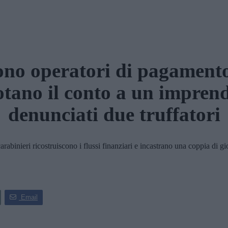
ono operatori di pagament
otano il conto a un imprend
denunciati due truffatori
ieri ricostruiscono i flussi finanziari e incastrano una coppia di gio
Email