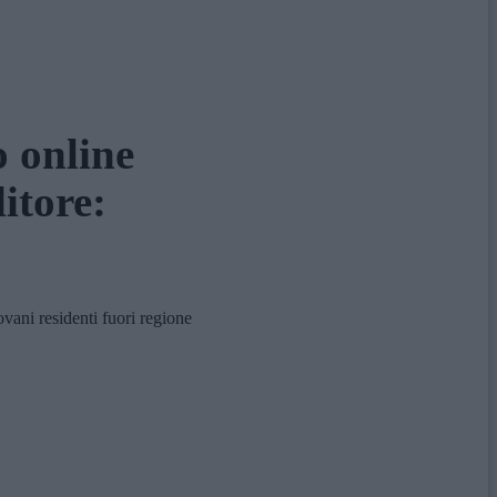
o online
itore:
vani residenti fuori regione