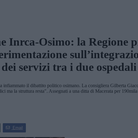
e Inrca-Osimo: la Regione 
erimentazione sull’integrazi
dei servizi tra i due ospedali
infiammato il dibattito politico osimano. La consigliera Gilberta Giacch
i ma la struttura resta". Assegnati a una ditta di Macerata per 190mila 
Email