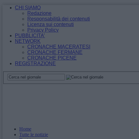
CHI SIAMO
Redazione
Responsabilità dei contenuti
Licenza sui contenuti
Privacy Policy
PUBBLICITA’
NETWORK
CRONACHE MACERATESI
CRONACHE FERMANE
CRONACHE PICENE
REGISTRAZIONE
Home
Tutte le notizie