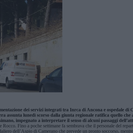
ime
n
tazione dei servizi integrati tra Inrca
di Ancona
e ospedale di 
bera assunta lunedì scorso dalla giunta regionale ratifica quello che 
simano, impegnato a interpretare il senso di alcuni passaggi dell’at
o e Rocco. Fino a poche settimane fa sembrava che il personale del repar
edaliero dell’Aspio di Camerano che prevede un pronto soccorso, mentre