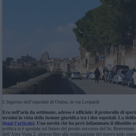
L’ingresso dell’ospedale di Osimo, in via Leopardi
Era nell’aria da settimane, adesso è ufficiale:
il protocollo di
sper
termini in vista della fusione giuridica tra i due ospedali. La deli
(
leggi l’articolo
). Una novità che ha però infiammato il dibattito o
politica si è spostata sul futuro del pronto soccorso del Ss. Benvenut
dell’Area Vasta 2, almeno fino alla realizzazione del nuovo polo osp