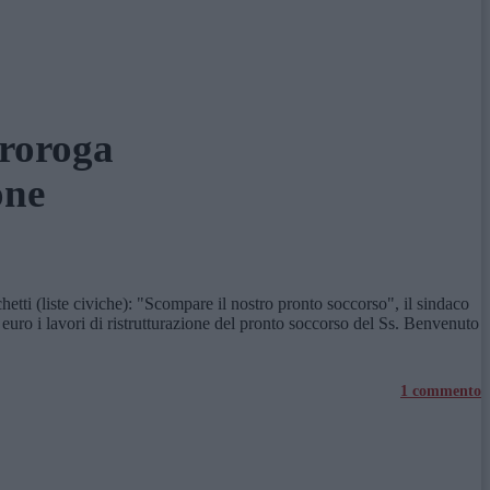
proroga
one
etti (liste civiche): "Scompare il nostro pronto soccorso", il sindaco
euro i lavori di ristrutturazione del pronto soccorso del Ss. Benvenuto
1 commento