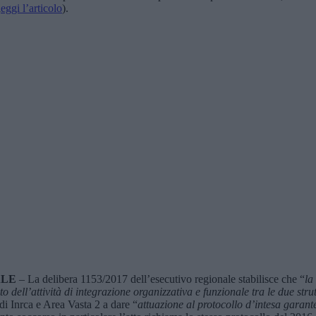
l
eggi l’articolo
).
ALE
– La delibera 1153/2017 dell’esecutivo regionale stabilisce che “
la
dell’attività di integrazione organizzativa e funzionale tra le due str
 di Inrca e Area Vasta 2 a dare “
attuazione al protocollo d’intesa garante