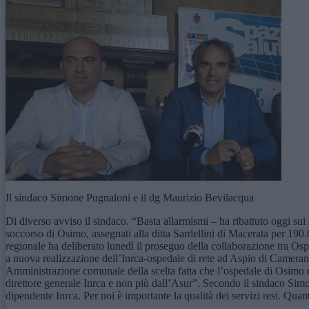
Il sindaco Simone Pugnaloni e il dg Maurizio Bevilacqua
Di diverso avviso il sindaco. “Basta allarmismi – ha ribattuto oggi sui
soccorso di Osimo, assegnati alla ditta Sardellini di Macerata per 190
regionale ha deliberato lunedì il proseguo della collaborazione tra Os
a nuova realizzazione dell’Inrca-ospedale di rete ad Aspio di Cameran
Amministrazione comunale della scelta fatta che l’ospedale di Osimo ri
direttore generale Inrca e non più dall’Asur”. Secondo il sindaco Simo
dipendente Inrca. Per noi è importante la qualità dei servizi resi. Quan