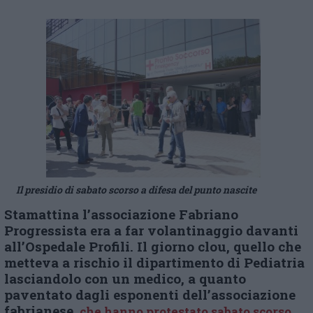
Il presidio di sabato scorso a difesa del punto nascite
Stamattina l’associazione Fabriano
Progressista era a far volantinaggio davanti
all’Ospedale Profili. Il giorno clou, quello che
metteva a rischio il dipartimento di Pediatria
lasciandolo con un medico, a quanto
paventato dagli esponenti dell’associazione
fabrianese,
che hanno protestato sabato scorso