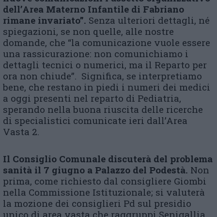
dell’Area Materno Infantile di Fabriano
rimane invariato”.
Senza ulteriori dettagli, né
spiegazioni, se non quelle, alle nostre
domande, che “la comunicazione vuole essere
una rassicurazione: non comunichiamo i
dettagli tecnici o numerici, ma il Reparto per
ora non chiude”. Significa, se interpretiamo
bene, che restano in piedi i numeri dei medici
a oggi presenti nel reparto di Pediatria,
sperando nella buona riuscita delle ricerche
di specialistici comunicate ieri dall’Area
Vasta 2.
Il Consiglio Comunale discuterà del problema
sanità il 7 giugno a Palazzo del Podestà.
Non
prima, come richiesto dal consigliere Giombi
nella Commissione Istituzionale; si valuterà
la mozione dei consiglieri Pd sul presidio
unico di area vasta che raggruppi Senigallia,