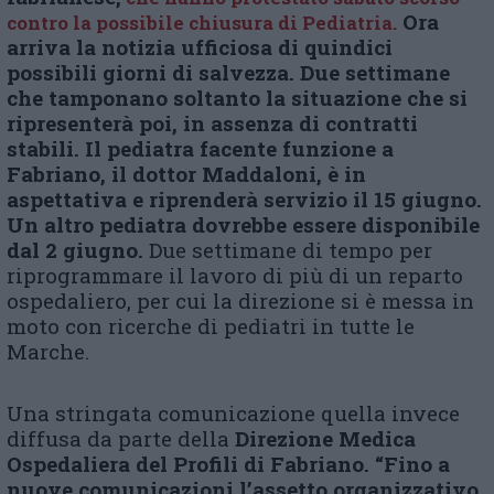
Ora
contro la possibile chiusura di Pediatria.
arriva la notizia ufficiosa di quindici
possibili giorni
di salvezza. Due settimane
che tamponano soltanto la situazione che si
ripresenterà poi, in assenza di contratti
stabili. Il pediatra facente funzione a
Fabriano, il dottor Maddaloni, è in
aspettativa e riprenderà servizio il 15 giugno.
Un altro pediatra dovrebbe essere disponibile
dal 2 giugno.
Due settimane di tempo per
riprogrammare il lavoro di più di un reparto
ospedaliero, per cui la direzione si è messa in
moto con ricerche di pediatri in tutte le
Marche.
Una stringata comunicazione quella invece
diffusa da parte della
Direzione Medica
Ospedaliera del Profili di Fabriano. “Fino a
nuove comunicazioni l’assetto organizzativo