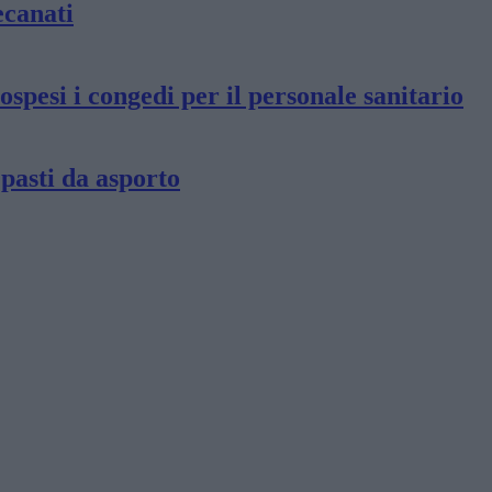
ecanati
pesi i congedi per il personale sanitario
pasti da asporto