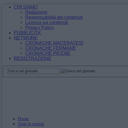
CHI SIAMO
Redazione
Responsabilità dei contenuti
Licenza sui contenuti
Privacy Policy
PUBBLICITA’
NETWORK
CRONACHE MACERATESI
CRONACHE FERMANE
CRONACHE PICENE
REGISTRAZIONE
Home
Tutte le notizie