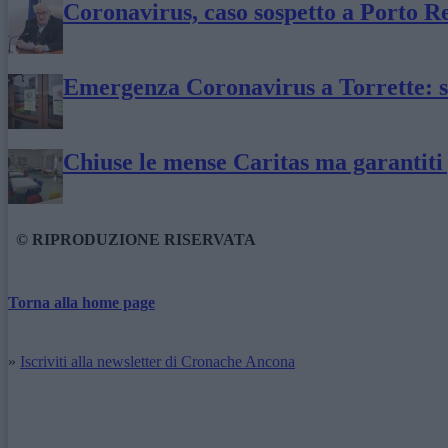
Coronavirus, caso sospetto a Porto R
Emergenza Coronavirus a Torrette: sos
Chiuse le mense Caritas ma garantiti 
© RIPRODUZIONE RISERVATA
Torna alla home page
»
Iscriviti alla newsletter di Cronache Ancona