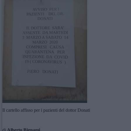
Il cartello affisso per i pazienti del dottor Donati
di
Alberto Bignami