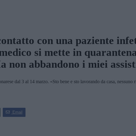
contatto con una paziente infet
medico si mette in quaranten
 non abbandono i miei assist
onarese dal 3 al 14 marzo. «Sto bene e sto lavorando da casa, nessuno r
Email