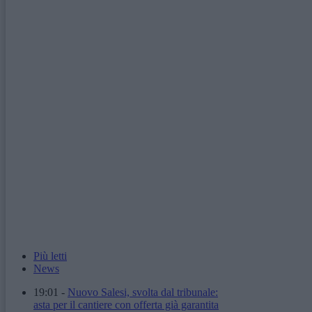
Più letti
News
19:01
-
Nuovo Salesi, svolta dal tribunale:
asta per il cantiere con offerta già garantita