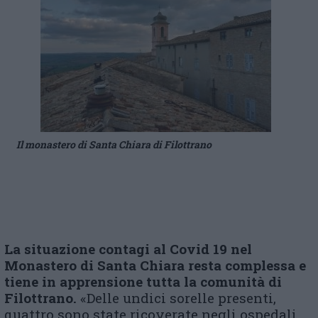
Il monastero di Santa Chiara di Filottrano
La situazione
contagi al Covid 19 ne
l
Monastero
di
Santa Chiara
resta
complessa e
tiene in apprensione tutta la comunità di
Filottrano
.
«Delle undici sorelle presenti,
quattro sono state ricoverate negli ospedali