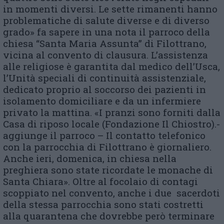
in momenti diversi. Le sette rimanenti hanno
problematiche di salute diverse e di diverso
grado» fa sapere in una nota il parroco della
chiesa “Santa Maria Assunta” di Filottrano,
vicina al convento di clausura. L’assistenza
alle religiose è garantita dal medico dell’Usca,
l’Unità speciali di continuità assistenziale,
dedicato proprio al soccorso dei pazienti in
isolamento domiciliare e da un infermiere
privato la mattina. «I pranzi sono forniti dalla
Casa di riposo locale (Fondazione Il Chiostro).-
aggiunge il parroco – Il contatto telefonico
con la parrocchia di Filottrano è giornaliero.
Anche ieri, domenica, in chiesa nella
preghiera sono state ricordate le monache di
Santa Chiara». Oltre al focolaio di contagi
scoppiato nel convento, anche i due sacerdoti
della stessa parrocchia sono stati costretti
alla quarantena che dovrebbe però terminare