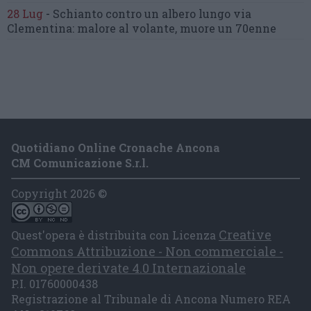
28 Lug
-
Schianto contro un albero
lungo via
Clementina:
malore al volante, muore un 70enne
Quotidiano Online Cronache Ancona
CM Comunicazione S.r.l.
Copyright 2026 ©
Creative
Quest'opera è distribuita con Licenza
Commons Attribuzione - Non commerciale -
Non opere derivate 4.0 Internazionale
P.I. 01760000438
Registrazione al Tribunale di Ancona Numero REA