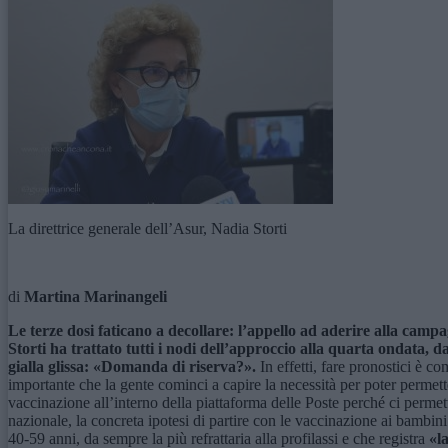
La direttrice generale dell’Asur, Nadia Storti
di
Martina Marinangeli
Le terze dosi faticano a decollare: l’appello ad aderire alla campa
Storti ha trattato tutti i nodi dell’approccio alla quarta ondata, da
gialla glissa: «Domanda di riserva?».
In effetti, fare pronostici è c
importante che la gente cominci a capire la necessità per poter permette
vaccinazione all’interno della piattaforma delle Poste perché ci perme
nazionale, la concreta ipotesi di partire con le vaccinazione ai bambini 
40-59 anni, da sempre la più refrattaria alla profilassi e che registra
«l