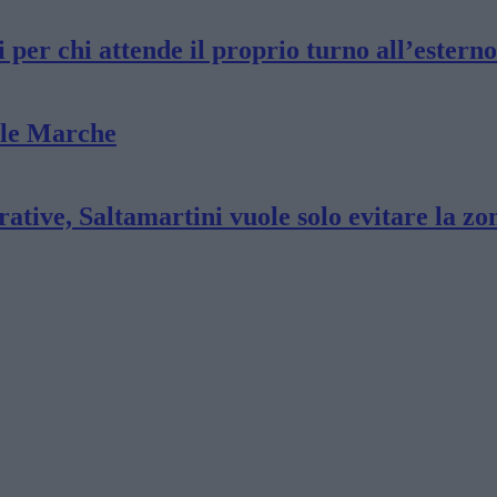
i per chi attende il proprio turno all’esterno
elle Marche
ative, Saltamartini vuole solo evitare la zo