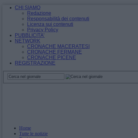
CHI SIAMO
Redazione
Responsabilità dei contenuti
Licenza sui contenuti
Privacy Policy
PUBBLICITA’
NETWORK
CRONACHE MACERATESI
CRONACHE FERMANE
CRONACHE PICENE
REGISTRAZIONE
Home
Tutte le notizie