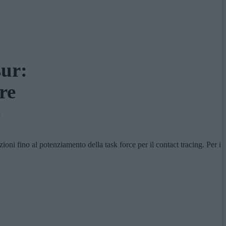
sur:
re
»
oni fino al potenziamento della task force per il contact tracing. Per i