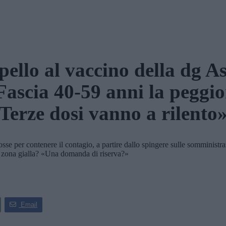
ello al vaccino della dg A
Fascia 40-59 anni la peggio
Terze dosi vanno a rilento
e per contenere il contagio, a partire dallo spingere sulle somministrazi
hio zona gialla? «Una domanda di riserva?»
Email