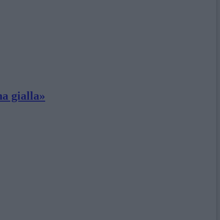
na gialla»