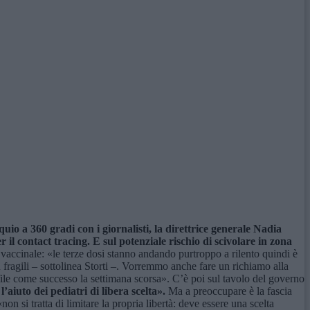
uio a 360 gradi con i giornalisti, la direttrice generale Nadia
r il contact tracing. E sul potenziale rischio di scivolare in zona
 vaccinale: «le terze dosi stanno andando purtroppo a rilento quindi è
iù fragili – sottolinea Storti –. Vorremmo anche fare un richiamo alla
file come successo la settimana scorsa». C’è poi sul tavolo del governo
’aiuto dei pediatri di libera scelta».
Ma a preoccupare è la fascia
non si tratta di limitare la propria libertà: deve essere una scelta