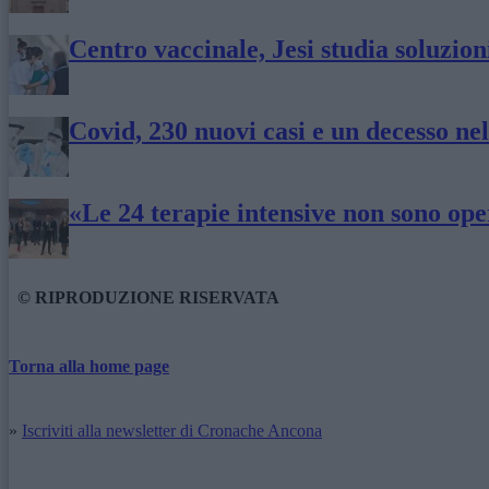
Centro vaccinale, Jesi studia soluzion
Covid, 230 nuovi casi e un decesso n
«Le 24 terapie intensive non sono oper
© RIPRODUZIONE RISERVATA
Torna alla home page
»
Iscriviti alla newsletter di Cronache Ancona