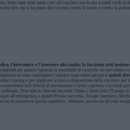
anto. Sono state dette tante cose sul vaccino, ma in una società civile si 
 come dire che si ha paura del vaccino contro il vaiolo e contro la poliome
ico, l’infermiere o l’assessore alla sanità: la facciamo tutti insieme
tabilità per quanto riguarda la possibilità di controllo sia nel contact tra
tiginoso (si sono raddoppiati i numeri negli ultimi giorni)
e quindi div
ntact tracing e per applicare la nuova disposizione della circolare per l
accomandiamo nell’attività di prevenzione e nella copertura vaccinale per
à ordinaria. Non solo le Marche ma tutta l’Italia e forse tutta l’Europa
 legati all’emergenza, e quindi Pronto soccorso, Terapie intensive, Medic
o cercare di mantenere questo equilibrio. Abbiamo ancora un piccolo mar