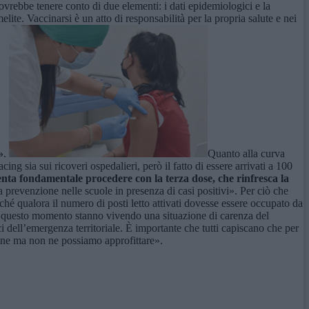
dovrebbe tenere conto di due elementi: i dati epidemiologici e la
lite. Vaccinarsi è un atto di responsabilità per la propria salute e nei
»
.
Quanto alla curva
cing sia sui ricoveri ospedalieri, però il fatto di essere arrivati a 100
enta fondamentale procedere con la terza dose, che rinfresca la
a prevenzione nelle scuole in presenza di casi positivi». Per ciò che
ché qualora il numero di posti letto attivati dovesse essere occupato da
 in questo momento stanno vivendo una situazione di carenza del
i dell’emergenza territoriale. È importante che tutti capiscano che per
gine ma non ne possiamo approfittare».