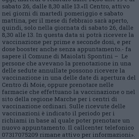
sabato 26, dalle 8,30 alle 13.«Il Centro, attivo
nei giorni di martedì pomeriggio e sabato
mattina, per il mese di febbraio sarà aperto,
quindi, solo nella giornata di sabato 26, dalle
8,30 alle 13. In questa data si potrà ricevere la
vaccinazione per prime e seconde dosi, e per
dose booster anche senza appuntamento.- fa
sapere il Comune di Maiolati Spontini – Le
persone che avevano la prenotazione in una
delle sedute annullate possono ricevere la
vaccinazione in una delle date di apertura del
Centro di Moie, oppure prenotare nelle
farmacie che effettuano la vaccinazione o nel
sito della regione Marche per i centri di
vaccinazione ordinari. Sulle ricevute delle
vaccinazioni è indicato il periodo per i
richiami in base al quale poter prenotare un
nuovo appuntamento. Il callcenter telefonico
07317075209 rimane attivo per informazioni».