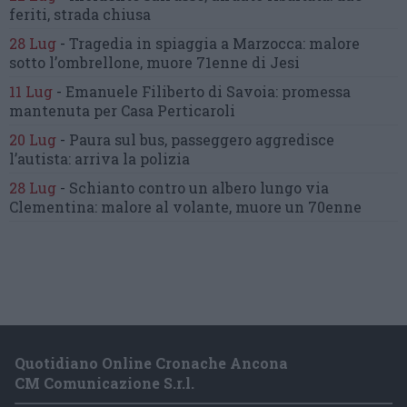
feriti, strada chiusa
28 Lug
-
Tragedia in spiaggia a Marzocca:
malore
sotto l’ombrellone,
muore 71enne di Jesi
11 Lug
-
Emanuele Filiberto di Savoia:
promessa
mantenuta
per Casa Perticaroli
20 Lug
-
Paura sul bus, passeggero
aggredisce
l’autista: arriva la polizia
28 Lug
-
Schianto contro un albero
lungo via
Clementina:
malore al volante, muore un 70enne
Quotidiano Online Cronache Ancona
CM Comunicazione S.r.l.