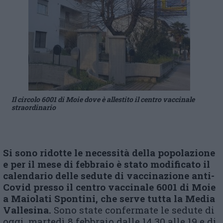
Il circolo 6001 di Moie dove è allestito il centro vaccinale
straordinario
Si sono ridotte le necessità
della popolazione
e per il mese di febbraio
è stato modificato il
calendario delle sedute di vaccinazione anti-
C
ovid presso il
centro vaccinale
6001
di Moie
a Maiolati Spontini, che serve tutta la Media
Vallesina
.
Sono state confermate le sedute di
oggi, martedì 8 febbraio dalle 14,30 alle 19 e di