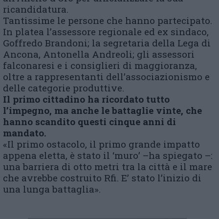
ricandidatura.
Tantissime le persone che hanno partecipato.
In platea l’assessore regionale ed ex sindaco,
Goffredo Brandoni; la segretaria della Lega di
Ancona, Antonella Andreoli; gli assessori
falconaresi e i consiglieri di maggioranza,
oltre a rappresentanti dell’associazionismo e
delle categorie produttive.
Il primo cittadino ha ricordato tutto
l’impegno, ma anche le battaglie vinte, che
hanno scandito questi cinque anni di
mandato.
«Il primo ostacolo, il primo grande impatto
appena eletta, è stato il ‘muro’ –ha spiegato –:
una barriera di otto metri tra la città e il mare
che avrebbe costruito Rfi. E’ stato l’inizio di
una lunga battaglia».