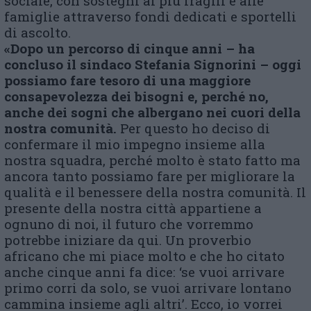
sociale, con sostegni ai più fragili e alle
famiglie attraverso fondi dedicati e sportelli
di ascolto.
«Dopo un percorso di cinque anni – ha
concluso il sindaco Stefania Signorini – oggi
possiamo fare tesoro di una maggiore
consapevolezza dei bisogni e, perché no,
anche dei sogni che albergano nei cuori della
nostra comunità.
Per questo ho deciso di
confermare il mio impegno insieme alla
nostra squadra, perché molto è stato fatto ma
ancora tanto possiamo fare per migliorare la
qualità e il benessere della nostra comunità. Il
presente della nostra città appartiene a
ognuno di noi, il futuro che vorremmo
potrebbe iniziare da qui. Un proverbio
africano che mi piace molto e che ho citato
anche cinque anni fa dice: ‘se vuoi arrivare
primo corri da solo, se vuoi arrivare lontano
cammina insieme agli altri’. Ecco, io vorrei