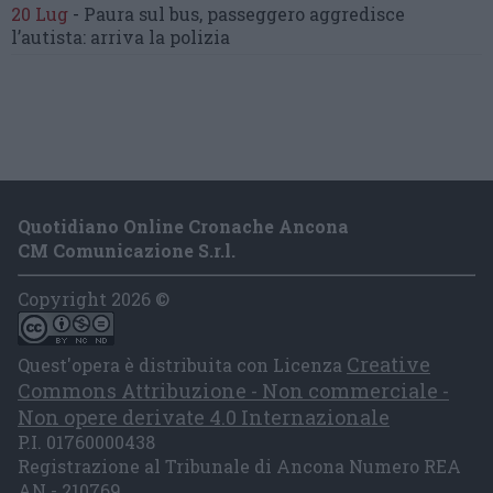
20 Lug
-
Paura sul bus, passeggero
aggredisce
l’autista: arriva la polizia
Quotidiano Online Cronache Ancona
CM Comunicazione S.r.l.
Copyright 2026 ©
Creative
Quest'opera è distribuita con Licenza
Commons Attribuzione - Non commerciale -
Non opere derivate 4.0 Internazionale
P.I. 01760000438
Registrazione al Tribunale di Ancona Numero REA
AN - 210769