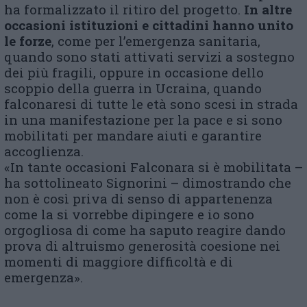
ha formalizzato il ritiro del progetto.
In altre
occasioni istituzioni e cittadini hanno unito
le forze
, come per l’emergenza sanitaria,
quando sono stati attivati servizi a sostegno
dei più fragili, oppure in occasione dello
scoppio della guerra in Ucraina, quando
falconaresi di tutte le età sono scesi in strada
in una manifestazione per la pace e si sono
mobilitati per mandare aiuti e garantire
accoglienza.
«In tante occasioni Falconara si è mobilitata –
ha sottolineato Signorini – dimostrando che
non è così priva di senso di appartenenza
come la si vorrebbe dipingere e io sono
orgogliosa di come ha saputo reagire dando
prova di altruismo generosità coesione nei
momenti di maggiore difficoltà e di
emergenza».